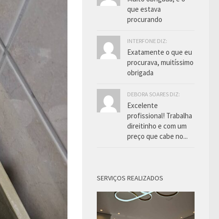
que estava
procurando
INTERFONE DIZ:
Exatamente o que eu
procurava, muitíssimo
obrigada
DEBORA SOARES DIZ:
Excelente
profissional! Trabalha
direitinho e com um
preço que cabe no...
SERVIÇOS REALIZADOS