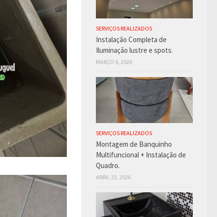
SERVIÇOS REALIZADOS
Instalação Completa de
Iluminação lustre e spots.
MARÇO 6, 2026
SERVIÇOS REALIZADOS
Montagem de Banquinho
Multifuncional + Instalação de
Quadro.
ABRIL 23, 2026