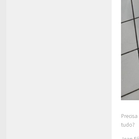
Precisa
tudo?
Jean Fá