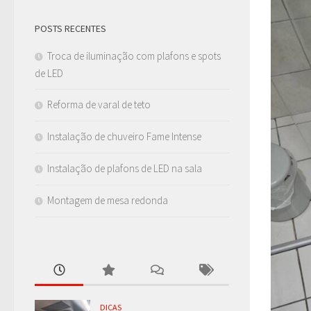
POSTS RECENTES
Troca de iluminação com plafons e spots
de LED
Reforma de varal de teto
Instalação de chuveiro Fame Intense
Instalação de plafons de LED na sala
Montagem de mesa redonda
DICAS