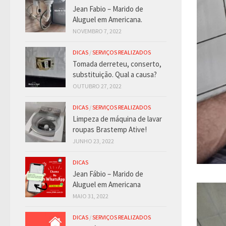
Jean Fabio – Marido de
Aluguel em Americana.
NOVEMBRO 7, 2022
DICAS
/
SERVIÇOS REALIZADOS
Tomada derreteu, conserto,
substituição. Qual a causa?
OUTUBRO 27, 2022
DICAS
/
SERVIÇOS REALIZADOS
Limpeza de máquina de lavar
roupas Brastemp Ative!
JUNHO 23, 2022
DICAS
Jean Fábio – Marido de
Aluguel em Americana
MAIO 31, 2022
DICAS
/
SERVIÇOS REALIZADOS