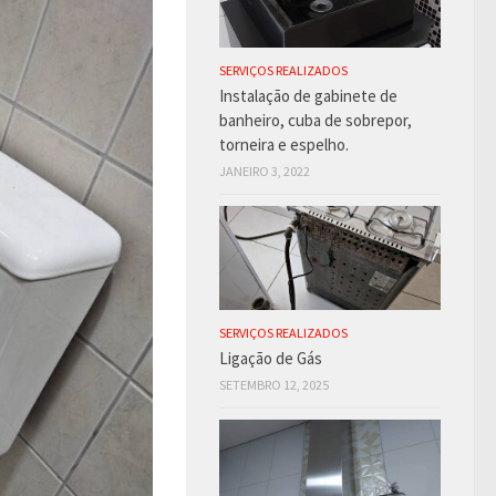
SERVIÇOS REALIZADOS
Instalação de gabinete de
banheiro, cuba de sobrepor,
torneira e espelho.
JANEIRO 3, 2022
SERVIÇOS REALIZADOS
Ligação de Gás
SETEMBRO 12, 2025