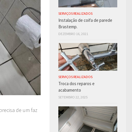
SERVIÇOS REALIZADOS
Instalação de coifa de parede
Brastemp.
DEZEMBRO 16, 2021
SERVIÇOS REALIZADOS
Troca dos reparos e
acabamento
SETEMBRO 22, 2025
precisa de um faz