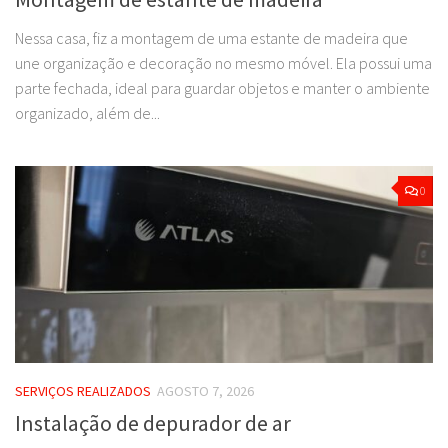
Nessa casa, fiz a montagem de uma estante de madeira que
une organização e decoração no mesmo móvel. Ela possui uma
parte fechada, ideal para guardar objetos e manter o ambiente
organizado, além de...
0
SERVIÇOS REALIZADOS
AGOSTO 7, 2026
Instalação de depurador de ar