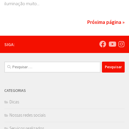
iluminação muito...
Próxima página »
SIGA:
Pesquisar
por:
CATEGORIAS
Dicas
Nossas redes sociais
Serviços realizados