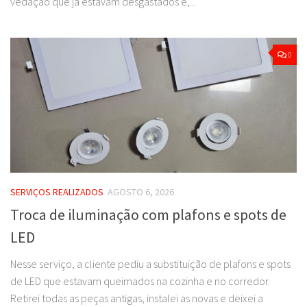
vedação que já estavam desgastados e,...
0
SERVIÇOS REALIZADOS
AGOSTO 6, 2026
Troca de iluminação com plafons e spots de
LED
Nesse serviço, a cliente pediu a substituição de plafons e spots
de LED que estavam queimados na cozinha e no corredor.
Retirei todas as peças antigas, instalei as novas e deixei a