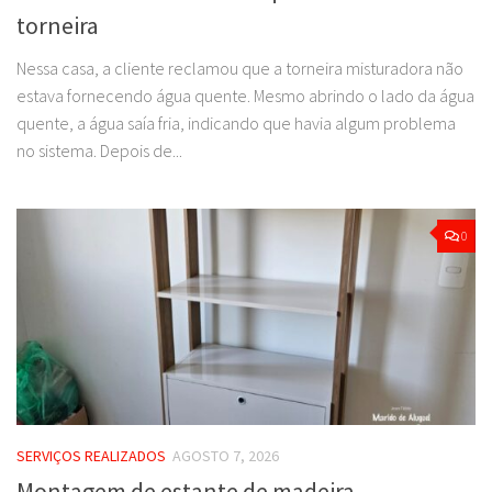
torneira
Nessa casa, a cliente reclamou que a torneira misturadora não
estava fornecendo água quente. Mesmo abrindo o lado da água
quente, a água saía fria, indicando que havia algum problema
no sistema. Depois de...
0
SERVIÇOS REALIZADOS
AGOSTO 7, 2026
Montagem de estante de madeira