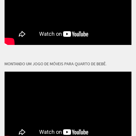
MONTANDO UM JOGO DE MÓVEIS PARA QUARTO DE BEBÊ.