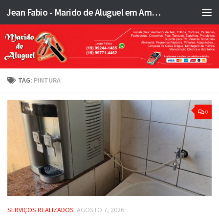
Jean Fabio - Marido de Aluguel em Americana SP e região - JFMA
Skip to content
TAG:
PINTURA
0
SERVIÇOS REALIZADOS
AGOSTO 7, 2026