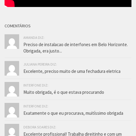
COMENTÁRIOS
AMANDA DIZ:
Preciso de instalacao de interfones em Belo Horizonte.
Obrigada, era justo...
JULIANA PEREIRA DIZ:
Excelente, preciso muito de uma fechadura eletrica
INTERFONE DIZ:
Muito obrigada, é o que estava procurando
INTERFONE DIZ:
Exatamente o que eu procurava, muitíssimo obrigada
DEBORA SOARES DIZ:
Excelente profissional! Trabalha direitinho e com um