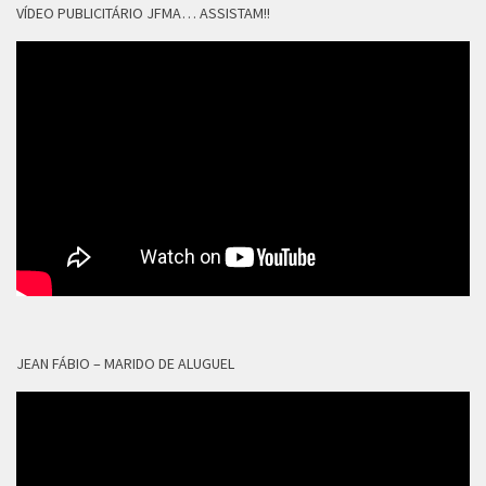
VÍDEO PUBLICITÁRIO JFMA… ASSISTAM!!
JEAN FÁBIO – MARIDO DE ALUGUEL