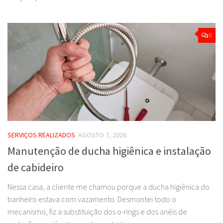
0
SERVIÇOS REALIZADOS
AGOSTO 7, 2026
Manutenção de ducha higiênica e instalação
de cabideiro
Nessa casa, a cliente me chamou porque a ducha higiênica do
banheiro estava com vazamento. Desmontei todo o
mecanismo, fiz a substituição dos o-rings e dos anéis de