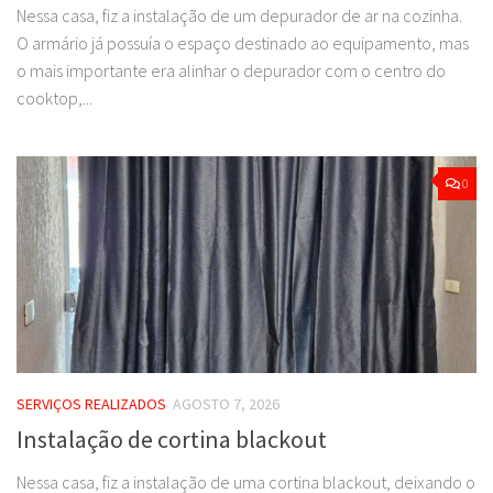
Nessa casa, fiz a instalação de um depurador de ar na cozinha.
O armário já possuía o espaço destinado ao equipamento, mas
o mais importante era alinhar o depurador com o centro do
cooktop,...
0
SERVIÇOS REALIZADOS
AGOSTO 7, 2026
Instalação de cortina blackout
Nessa casa, fiz a instalação de uma cortina blackout, deixando o