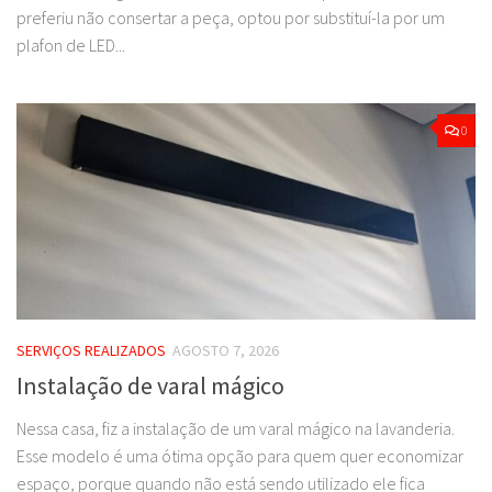
preferiu não consertar a peça, optou por substituí-la por um
plafon de LED...
0
SERVIÇOS REALIZADOS
AGOSTO 7, 2026
Instalação de varal mágico
Nessa casa, fiz a instalação de um varal mágico na lavanderia.
Esse modelo é uma ótima opção para quem quer economizar
espaço, porque quando não está sendo utilizado ele fica