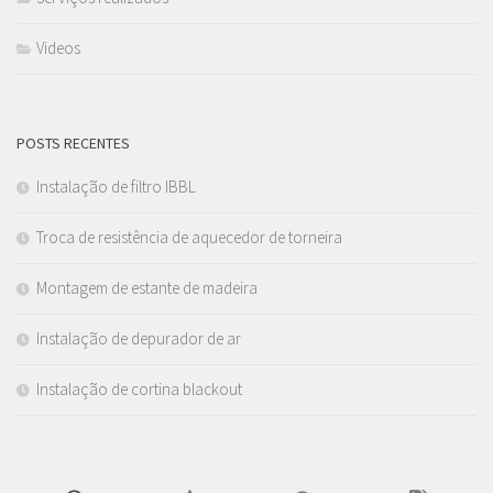
Videos
POSTS RECENTES
Instalação de filtro IBBL
Troca de resistência de aquecedor de torneira
Montagem de estante de madeira
Instalação de depurador de ar
Instalação de cortina blackout