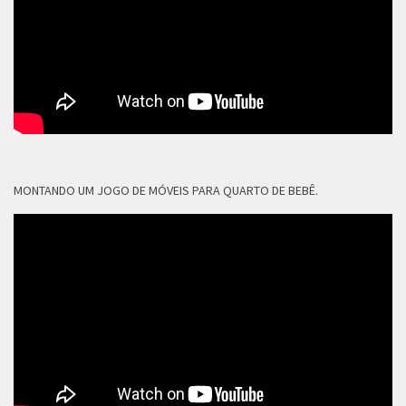
MONTANDO UM JOGO DE MÓVEIS PARA QUARTO DE BEBÊ.