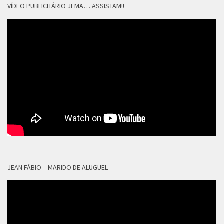
VÍDEO PUBLICITÁRIO JFMA… ASSISTAM!!
JEAN FÁBIO – MARIDO DE ALUGUEL