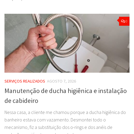
0
SERVIÇOS REALIZADOS
AGOSTO 7, 2026
Manutenção de ducha higiênica e instalação
de cabideiro
Nessa casa, a cliente me chamou porque a ducha higiênica do
banheiro estava com vazamento. Desmontei todo o
mecanismo, fiz a substituição dos o-rings e dos anéis de