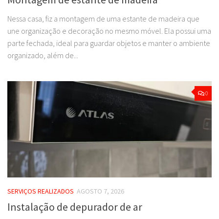
Nessa casa, fiz a montagem de uma estante de madeira que
une organização e decoração no mesmo móvel. Ela possui uma
parte fechada, ideal para guardar objetos e manter o ambiente
organizado, além de...
0
SERVIÇOS REALIZADOS
AGOSTO 7, 2026
Instalação de depurador de ar