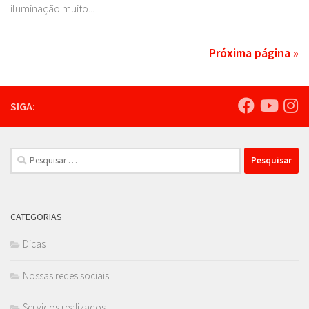
iluminação muito...
Próxima página »
SIGA:
Pesquisar
por:
CATEGORIAS
Dicas
Nossas redes sociais
Serviços realizados