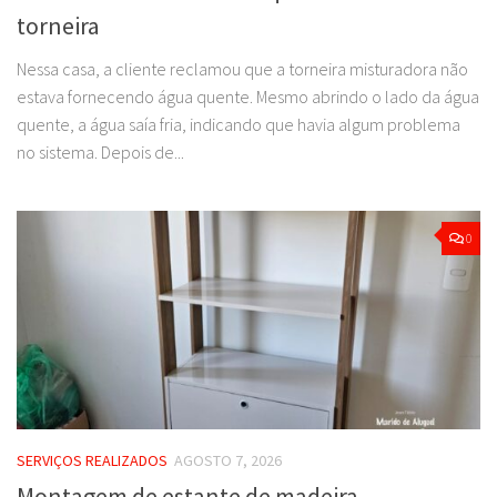
torneira
Nessa casa, a cliente reclamou que a torneira misturadora não
estava fornecendo água quente. Mesmo abrindo o lado da água
quente, a água saía fria, indicando que havia algum problema
no sistema. Depois de...
0
SERVIÇOS REALIZADOS
AGOSTO 7, 2026
Montagem de estante de madeira