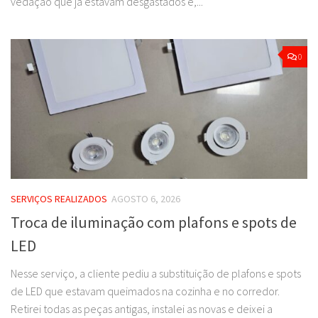
vedação que já estavam desgastados e,...
0
SERVIÇOS REALIZADOS
AGOSTO 6, 2026
Troca de iluminação com plafons e spots de
LED
Nesse serviço, a cliente pediu a substituição de plafons e spots
de LED que estavam queimados na cozinha e no corredor.
Retirei todas as peças antigas, instalei as novas e deixei a