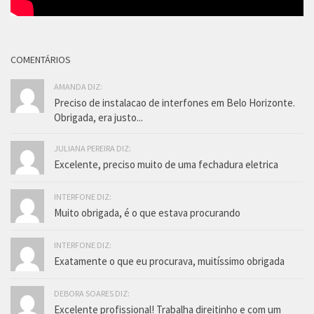
COMENTÁRIOS
AMANDA DIZ:
Preciso de instalacao de interfones em Belo Horizonte.
Obrigada, era justo...
JULIANA PEREIRA DIZ:
Excelente, preciso muito de uma fechadura eletrica
INTERFONE DIZ:
Muito obrigada, é o que estava procurando
INTERFONE DIZ:
Exatamente o que eu procurava, muitíssimo obrigada
DEBORA SOARES DIZ:
Excelente profissional! Trabalha direitinho e com um