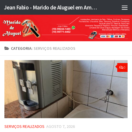
Jean Fabio - Marido de Aluguel em Americana SP e região - JFMA
Skip to content
CATEGORIA:
SERVIÇOS REALIZADOS
0
SERVIÇOS REALIZADOS
AGOSTO 7, 2026