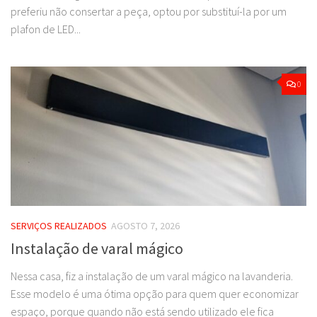
preferiu não consertar a peça, optou por substituí-la por um
plafon de LED...
0
SERVIÇOS REALIZADOS
AGOSTO 7, 2026
Instalação de varal mágico
Nessa casa, fiz a instalação de um varal mágico na lavanderia.
Esse modelo é uma ótima opção para quem quer economizar
espaço, porque quando não está sendo utilizado ele fica