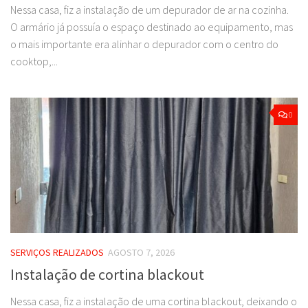
Nessa casa, fiz a instalação de um depurador de ar na cozinha.
O armário já possuía o espaço destinado ao equipamento, mas
o mais importante era alinhar o depurador com o centro do
cooktop,...
0
SERVIÇOS REALIZADOS
AGOSTO 7, 2026
Instalação de cortina blackout
Nessa casa, fiz a instalação de uma cortina blackout, deixando o