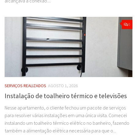
alcançava a conexão....
0
SERVIÇOS REALIZADOS
AGOSTO 1, 2026
Instalação de toalheiro térmico e televisões
Nesse apartamento, o cliente fechou um pacote de serviços
para resolver várias instalações em uma única visita. Comecei
instalando um toalheiro térmico elétrico no banheiro, fazendo
também a alimentação elétrica necessária para que o...