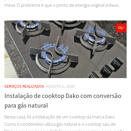
mesa. O problema é que o ponto de energia original estava...
0
SERVIÇOS REALIZADOS
AGOSTO 1, 2026
Instalação de cooktop Dako com conversão
para gás natural
Nessa casa, fiz a instalação de um cooktop da marca Dako.
Como o condomínio utiliza gás natural e o cooktop saiu de