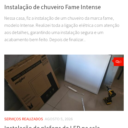
Instalação de chuveiro Fame Intense
Nessa casa, fiz a instalação de um chuveiro da marca fame,
modelo Intense. Realizei toda a ligação elétrica com atenção
aos detalhes, garantindo uma instalação segura e um
acabamento bem feito. Depois de finalizar...
0
SERVIÇOS REALIZADOS
AGOSTO 5, 2026
Instalação de plafons de LED na sala