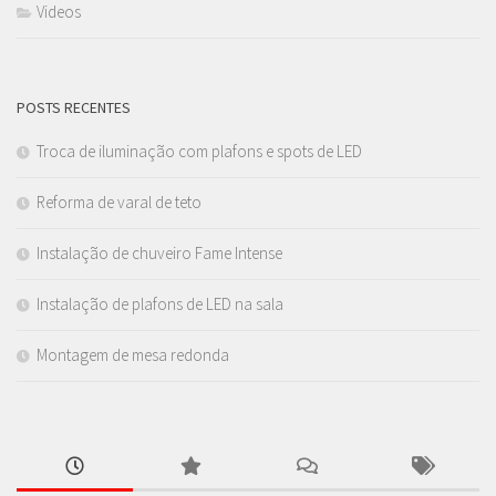
Videos
POSTS RECENTES
Troca de iluminação com plafons e spots de LED
Reforma de varal de teto
Instalação de chuveiro Fame Intense
Instalação de plafons de LED na sala
Montagem de mesa redonda