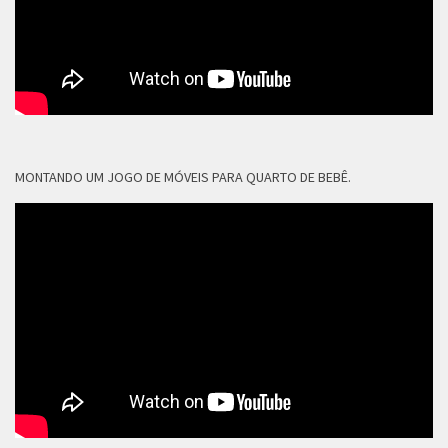
MONTANDO UM JOGO DE MÓVEIS PARA QUARTO DE BEBÊ.