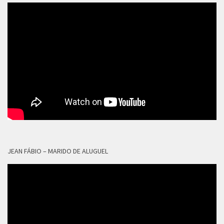
JEAN FÁBIO – MARIDO DE ALUGUEL