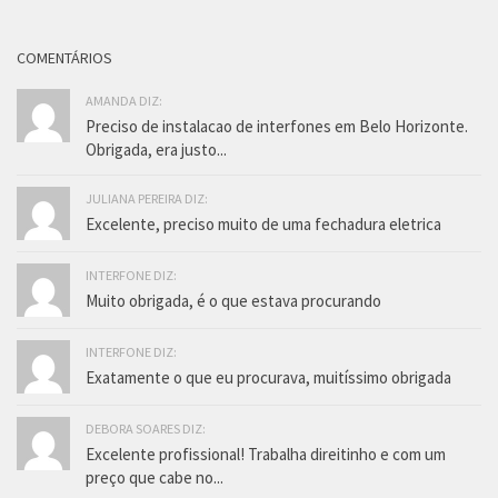
COMENTÁRIOS
AMANDA DIZ:
Preciso de instalacao de interfones em Belo Horizonte.
Obrigada, era justo...
JULIANA PEREIRA DIZ:
Excelente, preciso muito de uma fechadura eletrica
INTERFONE DIZ:
Muito obrigada, é o que estava procurando
INTERFONE DIZ:
Exatamente o que eu procurava, muitíssimo obrigada
DEBORA SOARES DIZ:
Excelente profissional! Trabalha direitinho e com um
preço que cabe no...