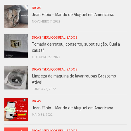
DICAS
Jean Fabio – Marido de Aluguel em Americana.
NOVEMBRO 7, 2022
DICAS
/
SERVIÇOS REALIZADOS
Tomada derreteu, conserto, substituição. Qual a
causa?
OUTUBRO 27, 2022
DICAS
/
SERVIÇOS REALIZADOS
Limpeza de máquina de lavar roupas Brastemp
Ative!
JUNHO 23, 2022
DICAS
Jean Fábio – Marido de Aluguel em Americana
MAIO 31, 2022
DICAS
/
SERVIÇOS REALIZADOS