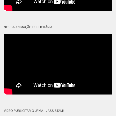
NOSSA ANIMAÇÃO PUBLICITÁRIA
VÍDEO PUBLICITÁRIO JFMA… ASSISTAM!!