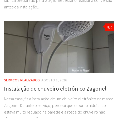
fábrica preparado para GLP, foi necessário realizar a conversão
antes da instalação....
0
SERVIÇOS REALIZADOS
AGOSTO 1, 2026
Instalação de chuveiro eletrônico Zagonel
Nessa casa, fiz a instalação de um chuveiro eletrônico da marca
Zagonel. Durante o serviço, percebi que o ponto hidráulico
estava muito recuado na parede e a rosca do chuveiro não