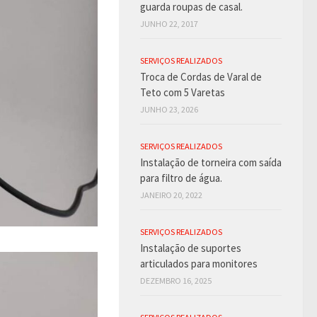
guarda roupas de casal.
JUNHO 22, 2017
SERVIÇOS REALIZADOS
Troca de Cordas de Varal de
Teto com 5 Varetas
JUNHO 23, 2026
SERVIÇOS REALIZADOS
Instalação de torneira com saída
para filtro de água.
JANEIRO 20, 2022
SERVIÇOS REALIZADOS
Instalação de suportes
articulados para monitores
DEZEMBRO 16, 2025