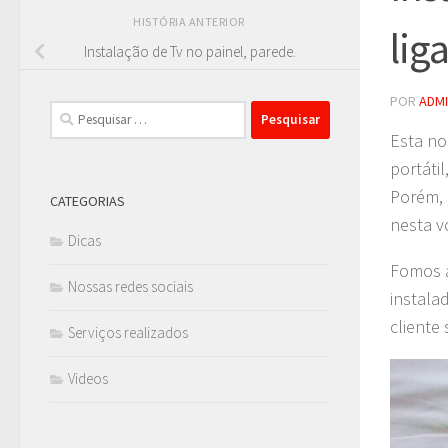
HISTÓRIA ANTERIOR
lig
Instalação de Tv no painel, parede.
POR
ADM
Pesquisar
por:
Esta no
portáti
Porém, 
CATEGORIAS
nesta v
Dicas
Fomos a
Nossas redes sociais
instala
cliente 
Serviços realizados
Videos