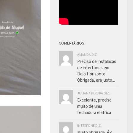
COMENTÁRIOS
AMANDA DIZ:
Preciso de instalacao
de interfones em
Belo Horizonte.
Obrigada, era justo...
JULIANA PEREIRA DIZ:
Excelente, preciso
muito de uma
fechadura eletrica
INTERFONE DIZ:
Muito obrigada, é o