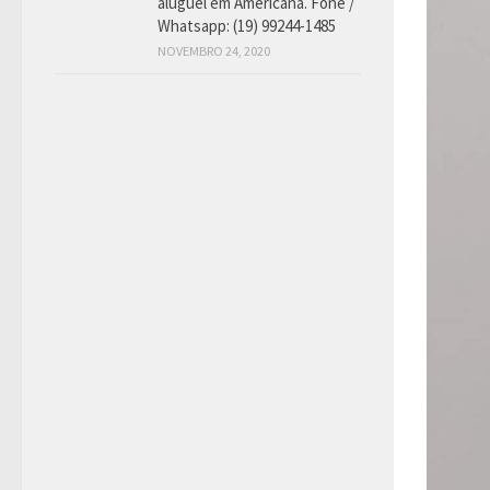
aluguel em Americana. Fone /
Whatsapp: (19) 99244-1485
NOVEMBRO 24, 2020