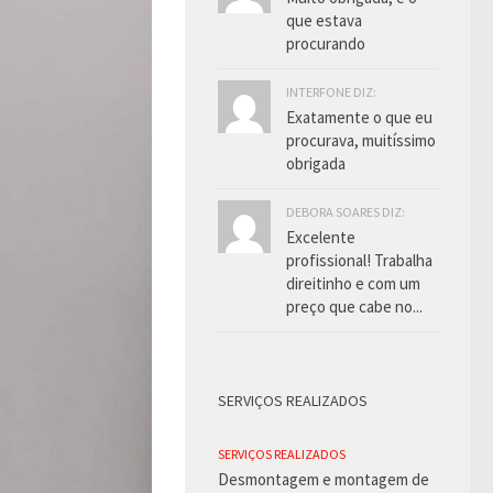
que estava
procurando
INTERFONE DIZ:
Exatamente o que eu
procurava, muitíssimo
obrigada
DEBORA SOARES DIZ:
Excelente
profissional! Trabalha
direitinho e com um
preço que cabe no...
SERVIÇOS REALIZADOS
SERVIÇOS REALIZADOS
Desmontagem e montagem de