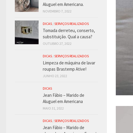
Aluguel em Americana.
NOVEMBRO 7, 2022
DICAS
/
SERVIÇOS REALIZADOS
Tomada derreteu, conserto,
substituição. Qual a causa?
OUTUBRO 27, 2022
DICAS
/
SERVIÇOS REALIZADOS
Limpeza de máquina de lavar
roupas Brastemp Ative!
JUNHO 23, 2022
DICAS
Jean Fábio – Marido de
Aluguel em Americana
MAIO 31, 2022
DICAS
/
SERVIÇOS REALIZADOS
Jean Fábio – Marido de