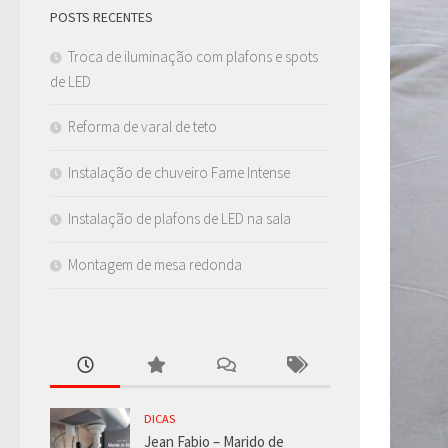
POSTS RECENTES
Troca de iluminação com plafons e spots
de LED
Reforma de varal de teto
Instalação de chuveiro Fame Intense
Instalação de plafons de LED na sala
Montagem de mesa redonda
DICAS
Jean Fabio – Marido de