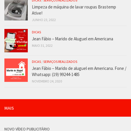
DICAS
/
SERVIÇOS REALIZADOS
Limpeza de máquina de lavar roupas Brastemp
Ative!
JUNHO 23, 2022
DICAS
Jean Fábio – Marido de Aluguel em Americana
MAIO 31, 2022
DICAS
/
SERVIÇOS REALIZADOS
Jean Fábio – Marido de aluguel em Americana. Fone /
Whatsapp: (19) 99244-1485
NOVEMBRO 24, 2020
MAIS
NOVO VÍDEO PUBLICITÁRIO