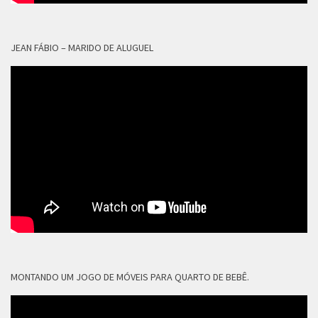
JEAN FÁBIO – MARIDO DE ALUGUEL
MONTANDO UM JOGO DE MÓVEIS PARA QUARTO DE BEBÊ.