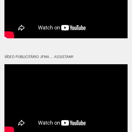
VÍDEO PUBLICITÁRIO JFMA… ASSISTAM!!