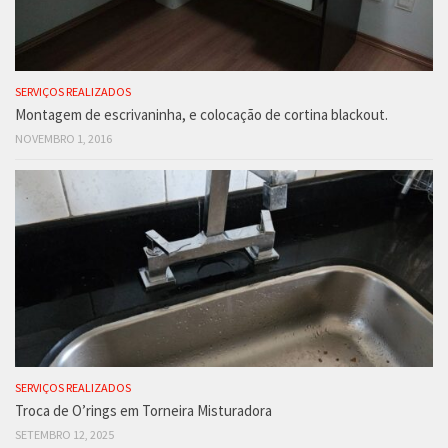
SERVIÇOS REALIZADOS
Montagem de escrivaninha, e colocação de cortina blackout.
NOVEMBRO 1, 2016
SERVIÇOS REALIZADOS
Troca de O’rings em Torneira Misturadora
SETEMBRO 12, 2025