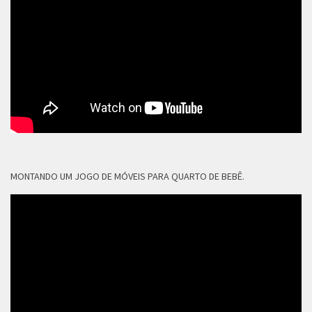
MONTANDO UM JOGO DE MÓVEIS PARA QUARTO DE BEBÊ.