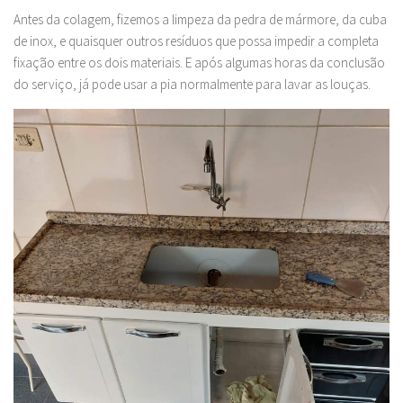
Antes da colagem, fizemos a limpeza da pedra de mármore, da cuba
de inox, e quaisquer outros resíduos que possa impedir a completa
fixação entre os dois materiais. E após algumas horas da conclusão
do serviço, já pode usar a pia normalmente para lavar as louças.