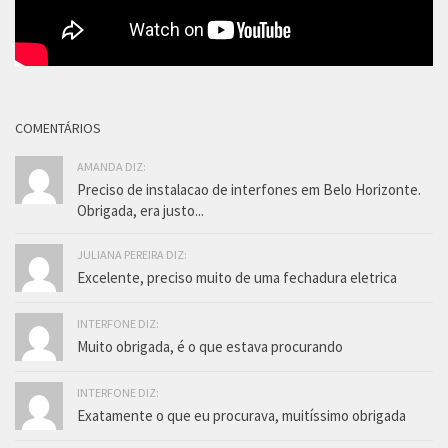
COMENTÁRIOS
AMANDA DIZ:
Preciso de instalacao de interfones em Belo Horizonte.
Obrigada, era justo...
JULIANA PEREIRA DIZ:
Excelente, preciso muito de uma fechadura eletrica
INTERFONE DIZ:
Muito obrigada, é o que estava procurando
INTERFONE DIZ:
Exatamente o que eu procurava, muitíssimo obrigada