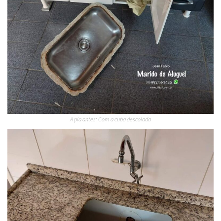
A pia antes: Com a cuba descolada