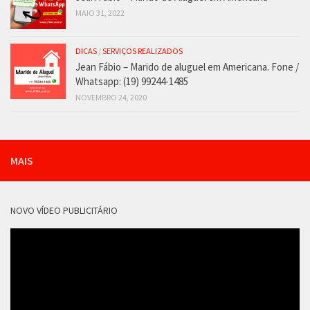
MAIO 31, 2022
DICAS
/
SERVIÇOS REALIZADOS
Jean Fábio – Marido de aluguel em Americana. Fone /
Whatsapp: (19) 99244-1485
NOVEMBRO 24, 2020
MAIS
NOVO VÍDEO PUBLICITÁRIO