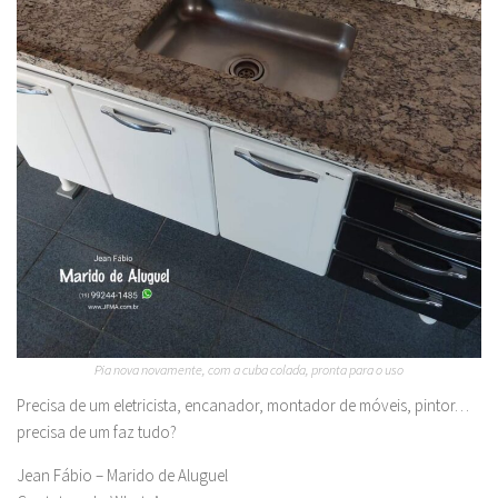
Pia nova novamente, com a cuba colada, pronta para o uso
Precisa de um eletricista, encanador, montador de móveis, pintor…
precisa de um faz tudo?
Jean Fábio – Marido de Aluguel