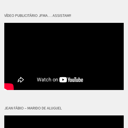
VÍDEO PUBLICITÁRIO JFMA… ASSISTAM!!
JEAN FÁBIO – MARIDO DE ALUGUEL