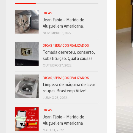
DICAS
Jean Fabio – Marido de
Aluguel em Americana.
NOVEMBRO 7, 2022
DICAS
/
SERVIÇOS REALIZADOS
Tomada derreteu, conserto,
substituição. Qual a causa?
OUTUBRO 27, 2022
DICAS
/
SERVIÇOS REALIZADOS
Limpeza de máquina de lavar
roupas Brastemp Ative!
JUNHO 23, 2022
DICAS
Jean Fábio – Marido de
Aluguel em Americana
MAIO 31, 2022