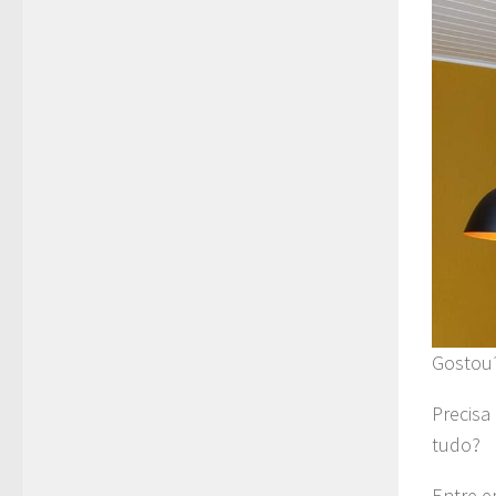
Gostou
Precisa
tudo?
Entre e