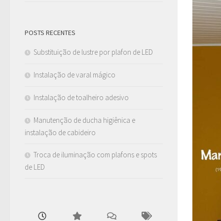
POSTS RECENTES
Substituição de lustre por plafon de LED
Instalação de varal mágico
Instalação de toalheiro adesivo
Manutenção de ducha higiênica e
instalação de cabideiro
Troca de iluminação com plafons e spots
de LED