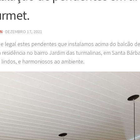
rmet.
IN
·
DEZEMBRO 17, 2021
e legal estes pendentes que instalamos acima do balcão d
residência no bairro Jardim das turmalinas, em Santa Bárba
 lindos, e harmoniosos ao ambiente.