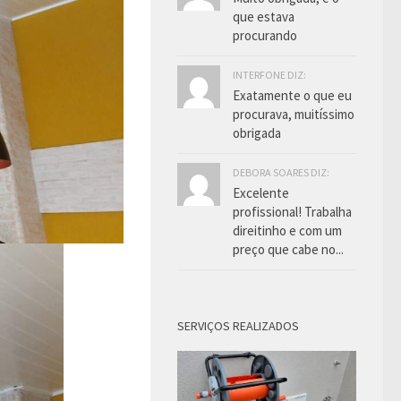
que estava
procurando
INTERFONE DIZ:
Exatamente o que eu
procurava, muitíssimo
obrigada
DEBORA SOARES DIZ:
Excelente
profissional! Trabalha
direitinho e com um
preço que cabe no...
SERVIÇOS REALIZADOS