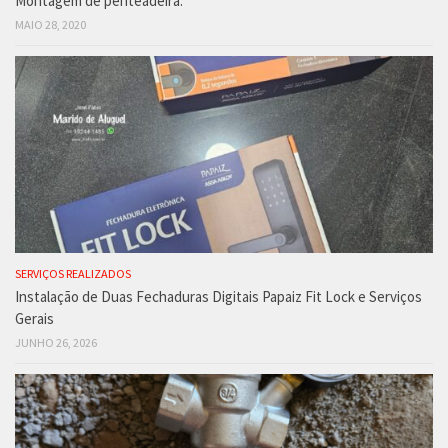
Montagem de penteadeira.
MAIO 28, 2020
SERVIÇOS REALIZADOS
Instalação de Duas Fechaduras Digitais Papaiz Fit Lock e Serviços
Gerais
JUNHO 26, 2026