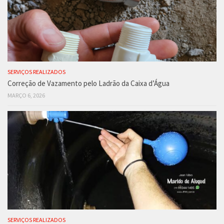
SERVIÇOS REALIZADOS
Correção de Vazamento pelo Ladrão da Caixa d’Água
MARÇO 6, 2026
SERVIÇOS REALIZADOS