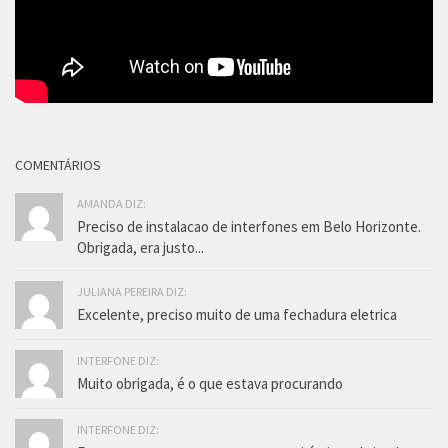
COMENTÁRIOS
AMANDA DIZ:
Preciso de instalacao de interfones em Belo Horizonte.
Obrigada, era justo...
JULIANA PEREIRA DIZ:
Excelente, preciso muito de uma fechadura eletrica
INTERFONE DIZ:
Muito obrigada, é o que estava procurando
INTERFONE DIZ: