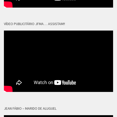
VÍDEO PUBLICITÁRIO JFMA… ASSISTAM!!
JEAN FÁBIO – MARIDO DE ALUGUEL