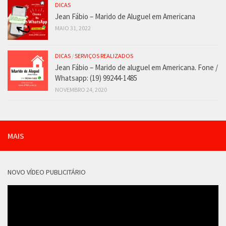
DICAS
Jean Fábio – Marido de Aluguel em Americana
MAIO 31, 2022
DICAS
/
SERVIÇOS REALIZADOS
Jean Fábio – Marido de aluguel em Americana. Fone /
Whatsapp: (19) 99244-1485
NOVEMBRO 24, 2020
MAIS
NOVO VÍDEO PUBLICITÁRIO