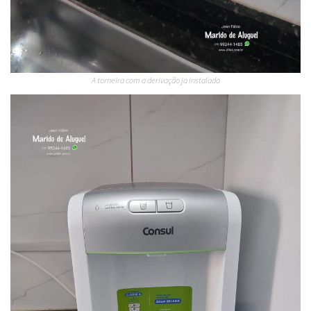
A torneira com a derivação ja instalada