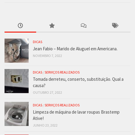
DICAS
Jean Fabio – Marido de Aluguel em Americana.
NOVEMBRO 7, 2022
DICAS
/
SERVIÇOS REALIZADOS
Tomada derreteu, conserto, substituição. Qual a
causa?
OUTUBRO 27, 2022
DICAS
/
SERVIÇOS REALIZADOS
Limpeza de máquina de lavar roupas Brastemp
Ative!
JUNHO 23, 2022