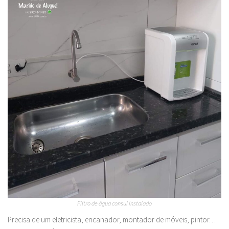
Filtro de água consul instalado
Precisa de um eletricista, encanador, montador de móveis, pintor…