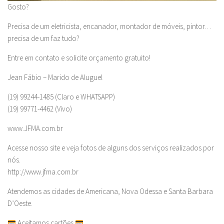
Gosto?
Precisa de um eletricista, encanador, montador de móveis, pintor…
precisa de um faz tudo?
Entre em contato e solicite orçamento gratuito!
Jean Fábio – Marido de Aluguel
(19) 99244-1485 (Claro e WHATSAPP)
(19) 99771-4462 (Vivo)
www.JFMA.com.br
Acesse nosso site e veja fotos de alguns dos serviços realizados por
nós.
http://www.jfma.com.br
Atendemos as cidades de Americana, Nova Odessa e Santa Barbara
D’Oeste.
Aceitamos cartões