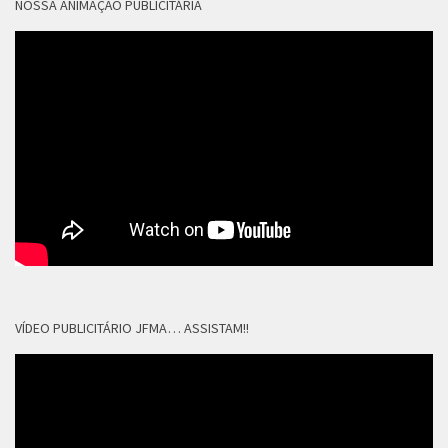
NOSSA ANIMAÇÃO PUBLICITÁRIA
VÍDEO PUBLICITÁRIO JFMA… ASSISTAM!!