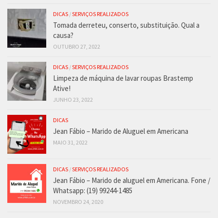
DICAS
/
SERVIÇOS REALIZADOS
Tomada derreteu, conserto, substituição. Qual a
causa?
OUTUBRO 27, 2022
DICAS
/
SERVIÇOS REALIZADOS
Limpeza de máquina de lavar roupas Brastemp
Ative!
JUNHO 23, 2022
DICAS
Jean Fábio – Marido de Aluguel em Americana
MAIO 31, 2022
DICAS
/
SERVIÇOS REALIZADOS
Jean Fábio – Marido de aluguel em Americana. Fone /
Whatsapp: (19) 99244-1485
NOVEMBRO 24, 2020