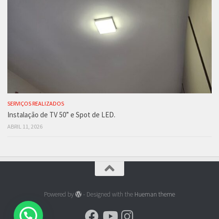
SERVIÇOS REALIZADOS
Instalação de TV 50” e Spot de LED.
ABRIL 11, 2026
Powered by
- Designed with the
Hueman theme