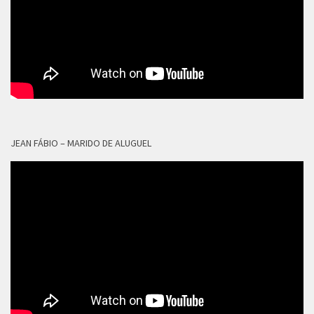
JEAN FÁBIO – MARIDO DE ALUGUEL