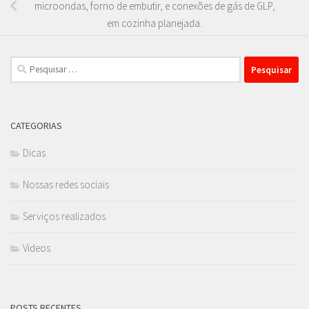
microondas, forno de embutir, e conexões de gás de GLP,
em cozinha planejada.
Pesquisar
por:
CATEGORIAS
Dicas
Nossas redes sociais
Serviços realizados
Videos
POSTS RECENTES