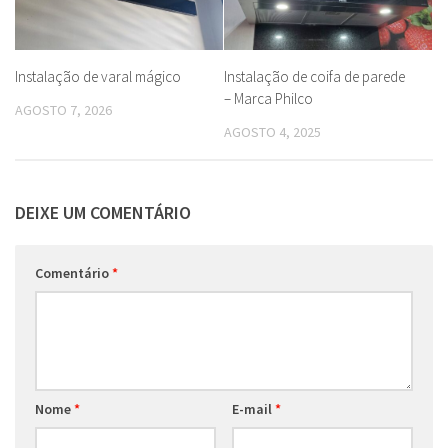
Instalação de varal mágico
Instalação de coifa de parede
– Marca Philco
AGOSTO 7, 2026
AGOSTO 4, 2025
DEIXE UM COMENTÁRIO
Comentário
*
Nome
*
E-mail
*