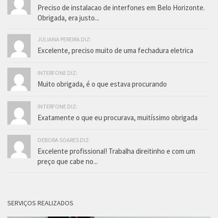
Preciso de instalacao de interfones em Belo Horizonte.
Obrigada, era justo...
JULIANA PEREIRA DIZ:
Excelente, preciso muito de uma fechadura eletrica
INTERFONE DIZ:
Muito obrigada, é o que estava procurando
INTERFONE DIZ:
Exatamente o que eu procurava, muitíssimo obrigada
DEBORA SOARES DIZ:
Excelente profissional! Trabalha direitinho e com um
preço que cabe no...
SERVIÇOS REALIZADOS