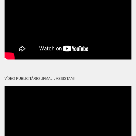
VÍDEO PUBLICITÁRIO JFMA… ASSISTAM!!