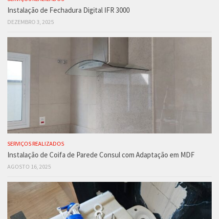
Instalação de Fechadura Digital IFR 3000
DEZEMBRO 3, 2025
SERVIÇOS REALIZADOS
Instalação de Coifa de Parede Consul com Adaptação em MDF
AGOSTO 16, 2025