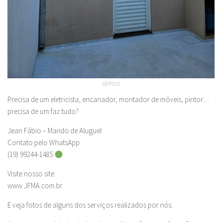
DEPOIS
Precisa de um eletricista, encanador, montador de móveis, pintor…
precisa de um faz tudo?
Jean Fábio – Marido de Aluguel
Contato pelo WhatsApp
(19) 99244-1485
Visite nosso site:
www.JFMA.com.br
E veja fotos de alguns dos serviços realizados por nós.