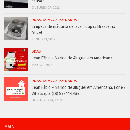
causa?
OUTUBRO 27, 2022
DICAS
/
SERVIÇOS REALIZADOS
Limpeza de máquina de lavar roupas Brastemp
Ative!
JUNHO 23, 2022
DICAS
Jean Fábio – Marido de Aluguel em Americana
MAIO 31, 2022
DICAS
/
SERVIÇOS REALIZADOS
Jean Fábio – Marido de aluguel em Americana. Fone /
Whatsapp: (19) 99244-1485
NOVEMBRO 24, 2020
MAIS