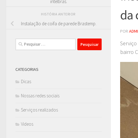
intelbras.
da 
HISTÓRIA ANTERIOR
Instalação de coifa de parede Brastemp.
POR
ADM
Pesquisar
Serviço
por:
bairro 
CATEGORIAS
Dicas
Nossas redes sociais
Serviços realizados
Videos