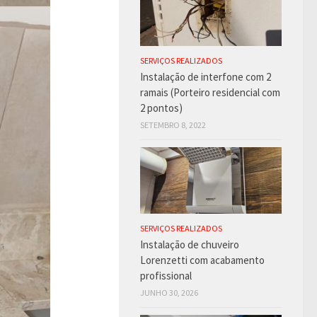
SERVIÇOS REALIZADOS
Instalação de interfone com 2
ramais (Porteiro residencial com
2 pontos)
SETEMBRO 8, 2022
SERVIÇOS REALIZADOS
Instalação de chuveiro
Lorenzetti com acabamento
profissional
JUNHO 30, 2026