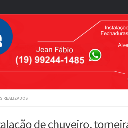
S REALIZADOS
talação de chuveiro, torneira