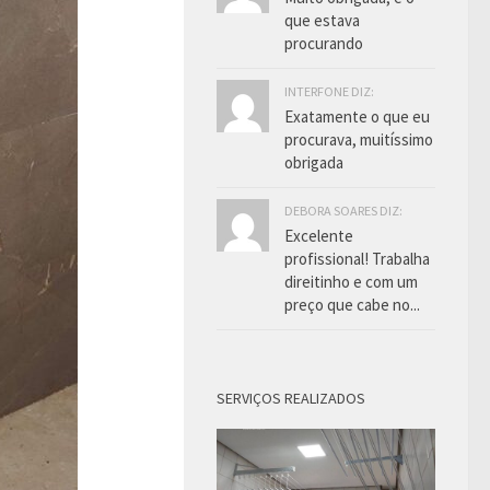
que estava
procurando
INTERFONE DIZ:
Exatamente o que eu
procurava, muitíssimo
obrigada
DEBORA SOARES DIZ:
Excelente
profissional! Trabalha
direitinho e com um
preço que cabe no...
SERVIÇOS REALIZADOS