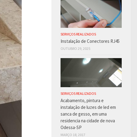
SERVIÇOS REALIZADOS
Instalação de Conectores RJ45
OUTUBRO 29, 2025
SERVIÇOS REALIZADOS
Acabamento, pintura e
instalação de luzes de led em
sanca de gesso, em uma
residencia na cidade de nova
Odessa-SP
MARÇO 18, 2017