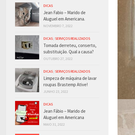
DICAS
Jean Fabio – Marido de
Aluguel em Americana.
NOVEMBRO 7, 2022
DICAS
/
SERVIÇOS REALIZADOS
Tomada derreteu, conserto,
substituição. Qual a causa?
OUTUBRO 27, 2022
DICAS
/
SERVIÇOS REALIZADOS
Limpeza de máquina de lavar
roupas Brastemp Ative!
JUNHO 23, 2022
DICAS
Jean Fábio – Marido de
Aluguel em Americana
MAIO 31, 2022