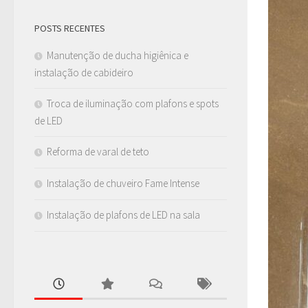
POSTS RECENTES
Manutenção de ducha higiênica e
instalação de cabideiro
Troca de iluminação com plafons e spots
de LED
Reforma de varal de teto
Instalação de chuveiro Fame Intense
Instalação de plafons de LED na sala