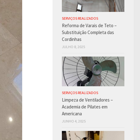
SERVIÇOS REALIZADOS
Reforma de Varais de Teto –
Substituição Completa das
Cordinhas
JULHO 8, 2025
SERVIÇOS REALIZADOS
Limpeza de Ventiladores –
Academia de Pilates em
Americana
JUNHO 4, 2025