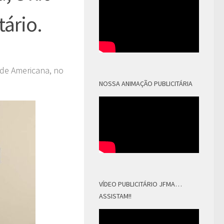
tário.
 de Americana, no
NOSSA ANIMAÇÃO PUBLICITÁRIA
VÍDEO PUBLICITÁRIO JFMA…
ASSISTAM!!