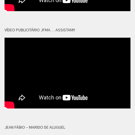
VÍDEO PUBLICITÁRIO JFMA… ASSISTAM!!
JEAN FÁBIO – MARIDO DE ALUGUEL