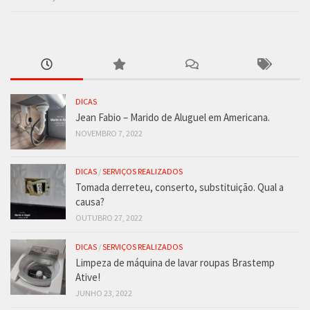
DICAS
Jean Fabio – Marido de Aluguel em Americana.
NOVEMBRO 7, 2022
DICAS
/
SERVIÇOS REALIZADOS
Tomada derreteu, conserto, substituição. Qual a
causa?
OUTUBRO 27, 2022
DICAS
/
SERVIÇOS REALIZADOS
Limpeza de máquina de lavar roupas Brastemp
Ative!
JUNHO 23, 2022