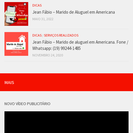
DICAS
Jean Fábio – Marido de Aluguel em Americana
MAIO 31, 2022
DICAS
/
SERVIÇOS REALIZADOS
Jean Fábio – Marido de aluguel em Americana. Fone /
Whatsapp: (19) 99244-1485
NOVEMBRO 24, 2020
MAIS
NOVO VÍDEO PUBLICITÁRIO