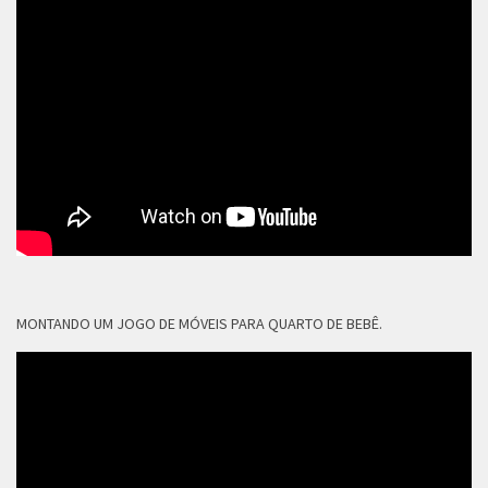
MONTANDO UM JOGO DE MÓVEIS PARA QUARTO DE BEBÊ.