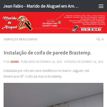
Jean Fabio - Marido de Aluguel em Americana SP e região - JFMA
Skip to content
SERVIÇOS REALIZADOS
0
Instalação de coifa de parede Brastemp.
POR
ADMIN
· PUBLISHED
DEZEMBRO 16, 2021
· UPDATED
DEZEMBRO 16, 2021
Instalada por nós em uma residência no bairro Jaguari, em
Americana-SP. Coifa da marca brastemp.