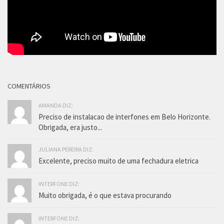
COMENTÁRIOS
AMANDA DIZ:
Preciso de instalacao de interfones em Belo Horizonte.
Obrigada, era justo...
JULIANA PEREIRA DIZ:
Excelente, preciso muito de uma fechadura eletrica
INTERFONE DIZ:
Muito obrigada, é o que estava procurando
INTERFONE DIZ: