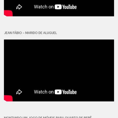
JEAN FÁBIO – MARIDO DE ALUGUEL
MONTANDO UM JOGO DE MÓVEIS PARA QUARTO DE BEBÊ.