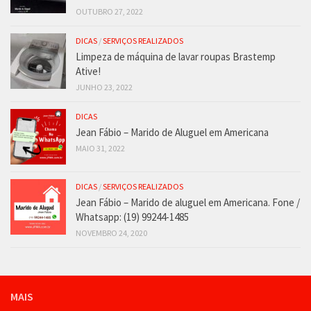
OUTUBRO 27, 2022
DICAS
/
SERVIÇOS REALIZADOS
Limpeza de máquina de lavar roupas Brastemp
Ative!
JUNHO 23, 2022
DICAS
Jean Fábio – Marido de Aluguel em Americana
MAIO 31, 2022
DICAS
/
SERVIÇOS REALIZADOS
Jean Fábio – Marido de aluguel em Americana. Fone /
Whatsapp: (19) 99244-1485
NOVEMBRO 24, 2020
MAIS