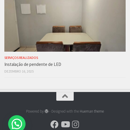
SERVIÇOS REALIZADOS
Instalação de pendente de LED
DEZEMBRO 16, 2025
Powered by
- Designed with the
Hueman theme