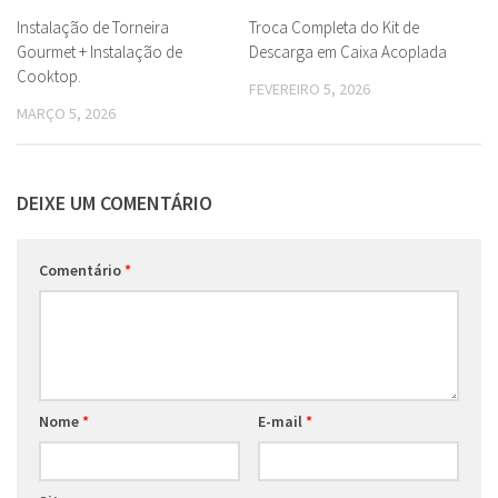
Instalação de Torneira
Troca Completa do Kit de
Gourmet + Instalação de
Descarga em Caixa Acoplada
Cooktop.
FEVEREIRO 5, 2026
MARÇO 5, 2026
DEIXE UM COMENTÁRIO
Comentário
*
Nome
*
E-mail
*