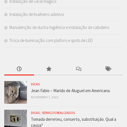
Instalação de varal mágico
Instalação de toalheiro adesivo
Manutenção de ducha higiênica e instalação de cabideiro
Troca de iluminação com plafons e spots de LED
DICAS
Jean Fabio – Marido de Aluguel em Americana.
NOVEMBRO 7, 2022
DICAS
/
SERVIÇOS REALIZADOS
Tomada derreteu, conserto, substituição. Qual a
causa?