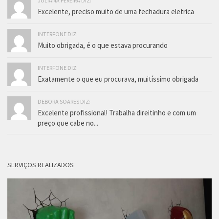
JULIANA PEREIRA DIZ:
Excelente, preciso muito de uma fechadura eletrica
INTERFONE DIZ:
Muito obrigada, é o que estava procurando
INTERFONE DIZ:
Exatamente o que eu procurava, muitíssimo obrigada
DEBORA SOARES DIZ:
Excelente profissional! Trabalha direitinho e com um
preço que cabe no...
SERVIÇOS REALIZADOS