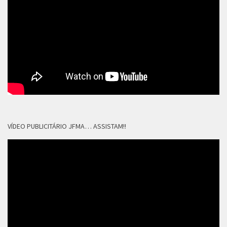
VÍDEO PUBLICITÁRIO JFMA… ASSISTAM!!