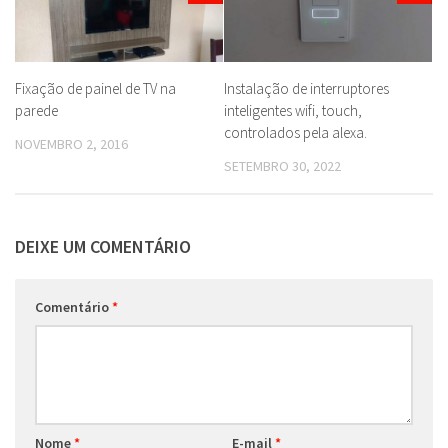
Fixação de painel de TV na
Instalação de interruptores
parede
inteligentes wifi, touch,
controlados pela alexa.
NOVEMBRO 2, 2016
SETEMBRO 30, 2022
DEIXE UM COMENTÁRIO
Comentário
*
Nome
*
E-mail
*