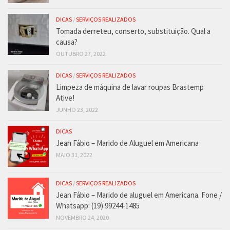
DICAS
/
SERVIÇOS REALIZADOS
Tomada derreteu, conserto, substituição. Qual a
causa?
OUTUBRO 27, 2022
DICAS
/
SERVIÇOS REALIZADOS
Limpeza de máquina de lavar roupas Brastemp
Ative!
JUNHO 23, 2022
DICAS
Jean Fábio – Marido de Aluguel em Americana
MAIO 31, 2022
DICAS
/
SERVIÇOS REALIZADOS
Jean Fábio – Marido de aluguel em Americana. Fone /
Whatsapp: (19) 99244-1485
NOVEMBRO 24, 2020