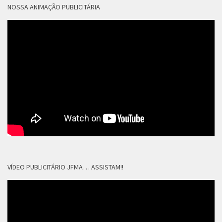
NOSSA ANIMAÇÃO PUBLICITÁRIA
VÍDEO PUBLICITÁRIO JFMA… ASSISTAM!!