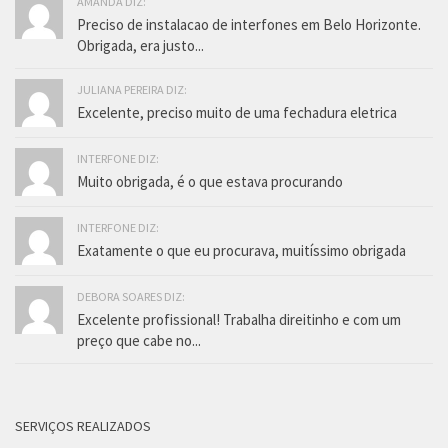
AMANDA DIZ:
Preciso de instalacao de interfones em Belo Horizonte.
Obrigada, era justo...
JULIANA PEREIRA DIZ:
Excelente, preciso muito de uma fechadura eletrica
INTERFONE DIZ:
Muito obrigada, é o que estava procurando
INTERFONE DIZ:
Exatamente o que eu procurava, muitíssimo obrigada
DEBORA SOARES DIZ:
Excelente profissional! Trabalha direitinho e com um
preço que cabe no...
SERVIÇOS REALIZADOS