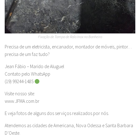
Fixação de Tampa de Ralo Inox no Banheiro
Precisa de um eletricista, encanador, montador de móveis, pintor…
precisa de um faz tudo?
Jean Fábio – Marido de Aluguel
Contato pelo WhatsApp
(19) 99244-1485
Visite nosso site:
www.JFMA.com.br
E veja fotos de alguns dos serviços realizados por nós.
Atendemos as cidades de Americana, Nova Odessa e Santa Barbara
D’Oeste.