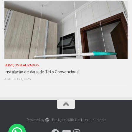
SERVIÇOS REALIZADOS
Instalação de Varal de Teto Convencional
AGOSTO 21, 2025
Powered by
- Designed with the
Hueman theme