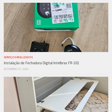
SERVIÇOS REALIZADOS
Instalação de Fechadura Digital Intelbras FR-102
SETEMBRO 27, 2025