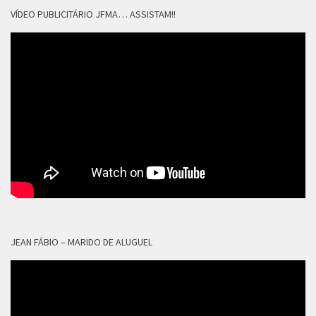
VÍDEO PUBLICITÁRIO JFMA… ASSISTAM!!
JEAN FÁBIO – MARIDO DE ALUGUEL