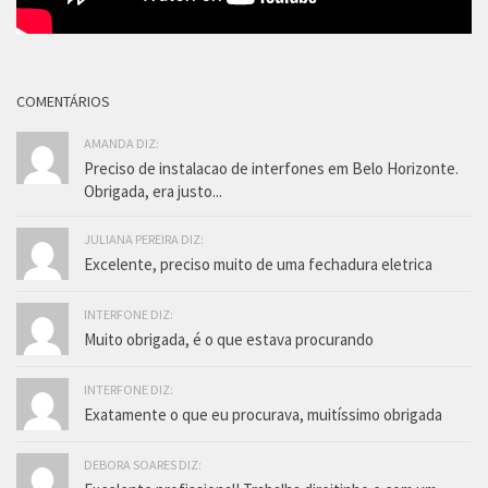
COMENTÁRIOS
AMANDA DIZ:
Preciso de instalacao de interfones em Belo Horizonte.
Obrigada, era justo...
JULIANA PEREIRA DIZ:
Excelente, preciso muito de uma fechadura eletrica
INTERFONE DIZ:
Muito obrigada, é o que estava procurando
INTERFONE DIZ:
Exatamente o que eu procurava, muitíssimo obrigada
DEBORA SOARES DIZ: