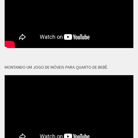
MONTANDO UM JOGO DE MÓVEIS PARA QUARTO DE BEBÊ.