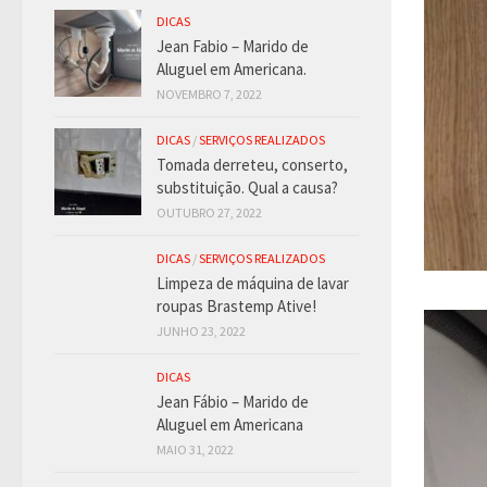
DICAS
Jean Fabio – Marido de
Aluguel em Americana.
NOVEMBRO 7, 2022
DICAS
/
SERVIÇOS REALIZADOS
Tomada derreteu, conserto,
substituição. Qual a causa?
OUTUBRO 27, 2022
DICAS
/
SERVIÇOS REALIZADOS
Limpeza de máquina de lavar
roupas Brastemp Ative!
JUNHO 23, 2022
DICAS
Jean Fábio – Marido de
Aluguel em Americana
MAIO 31, 2022