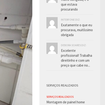
que estava
procurando
INTERFONE DIZ:
Exatamente o que eu
procurava, muitíssimo
obrigada
DEBORA SOARES DIZ:
Excelente
profissional! Trabalha
direitinho e com um
preço que cabe no...
SERVIÇOS REALIZADOS
SERVIÇOS REALIZADOS
Montagem de painel home