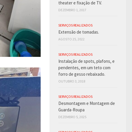
theater e fixação de TV.
DEZEMBRO 1, 2017
SERVIÇOS REALIZADOS
Extensão de tomadas.
AGOSTO 25, 2022
SERVIÇOS REALIZADOS
Instalação de spots, plafons, e
pendentes, em um teto com
forro de gesso rebaixado.
OUTUBRO 3, 2018
SERVIÇOS REALIZADOS
Desmontagem e Montagem de
Guarda-Roupa
DEZEMBRO 5, 2025