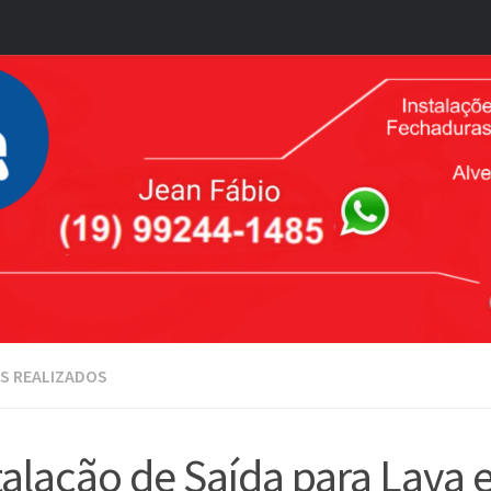
S REALIZADOS
talação de Saída para Lava 