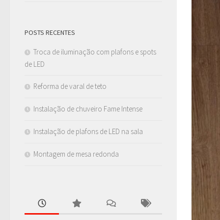
POSTS RECENTES
Troca de iluminação com plafons e spots
de LED
Reforma de varal de teto
Instalação de chuveiro Fame Intense
Instalação de plafons de LED na sala
Montagem de mesa redonda