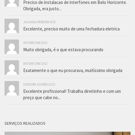
Preciso de instalacao de interfones em Belo Horizonte.
Obrigada, era justo...
JULIANA PEREIRA DIZ:
Excelente, preciso muito de uma fechadura eletrica
INTERFONE DIZ:
Muito obrigada, é o que estava procurando
INTERFONE DIZ:
Exatamente o que eu procurava, muitíssimo obrigada
DEBORA SOARES DIZ:
Excelente profissional! Trabalha direitinho e com um
preço que cabe no...
SERVIÇOS REALIZADOS