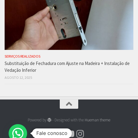
SERVIÇOS REALIZADOS
Substituição de Fechadura com Ajuste na Madeira + Instalação de
Vedação Inferior
AGOSTO 12, 2025
Powered by
- Designed with the
Hueman theme
Fale conosco