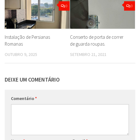
0
0
Instalação de Persianas
Conserto de porta de correr
Romanas
de guarda roupas.
OUTUBRO 9, 2025
SETEMBRO 21, 2021
DEIXE UM COMENTÁRIO
Comentário
*