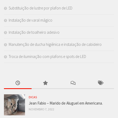
Substituição de lustre por plafon de LED
Instalação de varal mágico
Instalação de toalheiro adesivo
Manutenção de ducha higiênica e instalação de cabideiro
Troca de iluminação com plafons e spots de LED
DICAS
Jean Fabio – Marido de Aluguel em Americana.
NOVEMBRO 7, 2022