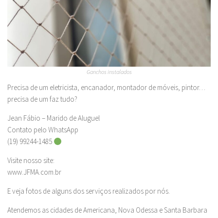
Ganchos instalados
Precisa de um eletricista, encanador, montador de móveis, pintor…
precisa de um faz tudo?
Jean Fábio – Marido de Aluguel
Contato pelo WhatsApp
(19) 99244-1485
Visite nosso site:
www.JFMA.com.br
E veja fotos de alguns dos serviços realizados por nós.
Atendemos as cidades de Americana, Nova Odessa e Santa Barbara