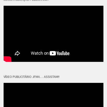
VÍDEO PUBLICITÁRIO JFMA… ASSISTAM!!