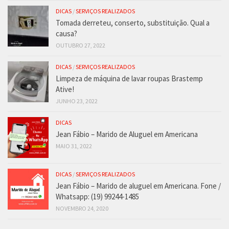
DICAS
/
SERVIÇOS REALIZADOS
Tomada derreteu, conserto, substituição. Qual a
causa?
OUTUBRO 27, 2022
DICAS
/
SERVIÇOS REALIZADOS
Limpeza de máquina de lavar roupas Brastemp
Ative!
JUNHO 23, 2022
DICAS
Jean Fábio – Marido de Aluguel em Americana
MAIO 31, 2022
DICAS
/
SERVIÇOS REALIZADOS
Jean Fábio – Marido de aluguel em Americana. Fone /
Whatsapp: (19) 99244-1485
NOVEMBRO 24, 2020