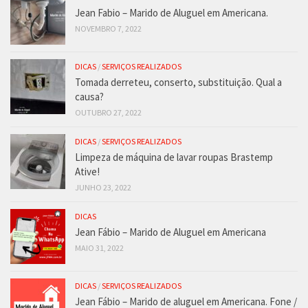
Jean Fabio – Marido de Aluguel em Americana.
NOVEMBRO 7, 2022
DICAS
/
SERVIÇOS REALIZADOS
Tomada derreteu, conserto, substituição. Qual a
causa?
OUTUBRO 27, 2022
DICAS
/
SERVIÇOS REALIZADOS
Limpeza de máquina de lavar roupas Brastemp
Ative!
JUNHO 23, 2022
DICAS
Jean Fábio – Marido de Aluguel em Americana
MAIO 31, 2022
DICAS
/
SERVIÇOS REALIZADOS
Jean Fábio – Marido de aluguel em Americana. Fone /