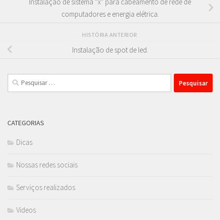
Instalação de sistema “x” para cabeamento de rede de
computadores e energia elétrica.
HISTÓRIA ANTERIOR
Instalação de spot de led.
Pesquisar
por:
CATEGORIAS
Dicas
Nossas redes sociais
Serviços realizados
Videos