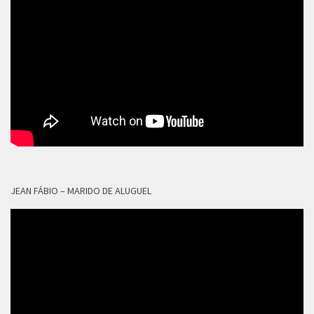
JEAN FÁBIO – MARIDO DE ALUGUEL