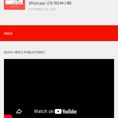
Whatsapp: (19) 99244-1485
NOVEMBRO 24, 2020
MAIS
NOVO VÍDEO PUBLICITÁRIO