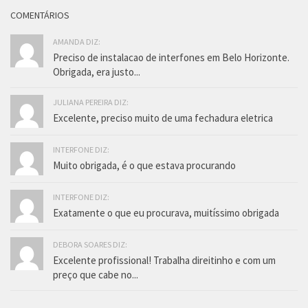
COMENTÁRIOS
AMANDA DIZ:
Preciso de instalacao de interfones em Belo Horizonte.
Obrigada, era justo...
JULIANA PEREIRA DIZ:
Excelente, preciso muito de uma fechadura eletrica
INTERFONE DIZ:
Muito obrigada, é o que estava procurando
INTERFONE DIZ:
Exatamente o que eu procurava, muitíssimo obrigada
DEBORA SOARES DIZ:
Excelente profissional! Trabalha direitinho e com um
preço que cabe no...