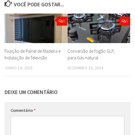
VOCÊ PODE GOSTAR...
0
0
Fixação de Painel de Madeira e
Conversão de fogão GLP,
Instalação de Televisão
para Gás natural
JUNHO 19, 2025
DEZEMBRO 19, 2024
DEIXE UM COMENTÁRIO
Comentário
*