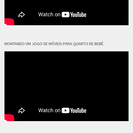
MONTANDO UM JOGO DE MÓVEIS PARA QUARTO DE BEBÊ.