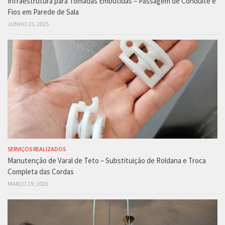
Infraestrutura para Tomadas Embutidas – Passagem de Conduíte e
Fios em Parede de Sala
JUNHO 25, 2025
SERVIÇOS REALIZADOS
Manutenção de Varal de Teto – Substituição de Roldana e Troca
Completa das Cordas
MARÇO 19, 2026