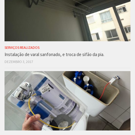
SERVIÇOS REALIZADOS
Instalação de varal sanfonado, e troca de sifão da pia.
DEZEMBRO 3, 2017