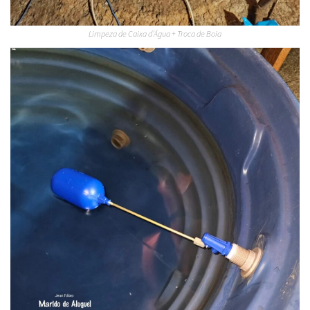
Limpeza de Caixa d’Água + Troca de Boia