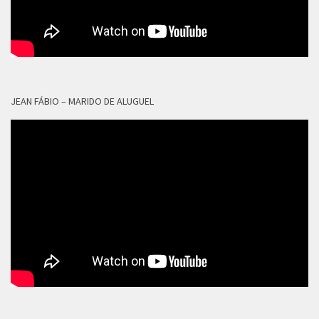
JEAN FÁBIO – MARIDO DE ALUGUEL