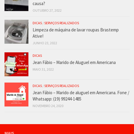
causa?
OUTUBRO 27, 2022
DICAS
/
SERVIÇOS REALIZADOS
Limpeza de máquina de lavar roupas Brastemp
Ative!
JUNHO 23, 2022
DICAS
Jean Fábio – Marido de Aluguel em Americana
MAIO 31, 2022
DICAS
/
SERVIÇOS REALIZADOS
Jean Fábio – Marido de aluguel em Americana. Fone /
Whatsapp: (19) 99244-1485
NOVEMBRO 24, 2020
MAIS