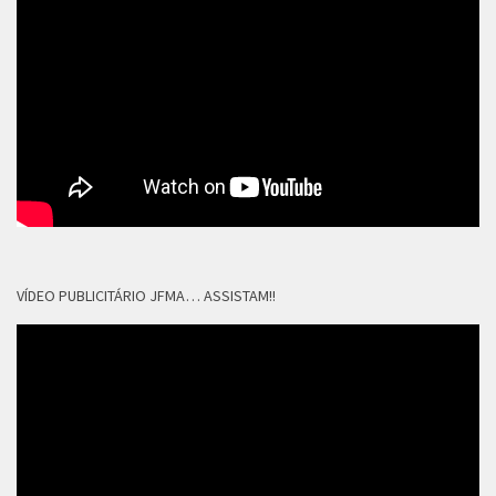
VÍDEO PUBLICITÁRIO JFMA… ASSISTAM!!