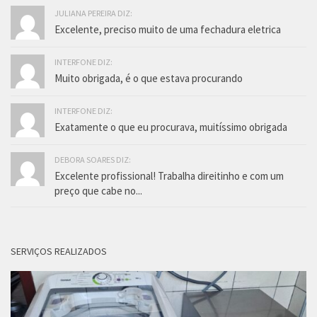
JULIANA PEREIRA DIZ:
Excelente, preciso muito de uma fechadura eletrica
INTERFONE DIZ:
Muito obrigada, é o que estava procurando
INTERFONE DIZ:
Exatamente o que eu procurava, muitíssimo obrigada
DEBORA SOARES DIZ:
Excelente profissional! Trabalha direitinho e com um
preço que cabe no...
SERVIÇOS REALIZADOS