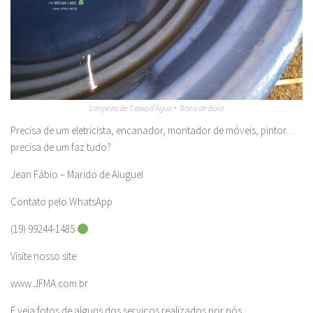
Limpeza de Caixa d’Água + Troca de Boia
Precisa de um eletricista, encanador, montador de móveis, pintor…
precisa de um faz tudo?
Jean Fábio – Marido de Aluguel
Contato pelo WhatsApp
(19) 99244-1485
Visite nosso site:
www.JFMA.com.br
E veja fotos de alguns dos serviços realizados por nós.