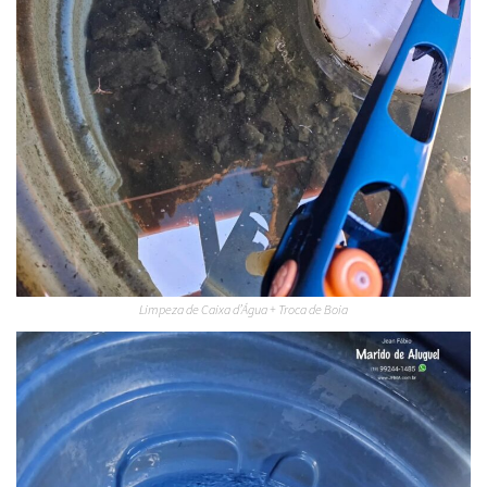
Limpeza de Caixa d’Água + Troca de Boia