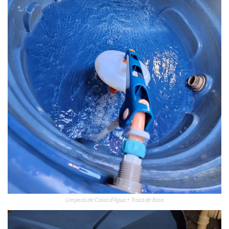
Limpeza de Caixa d’Água + Troca de Boia