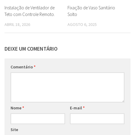
Instalação de Ventilador de
Fixação de Vaso Sanitário
Teto com Controle Remoto.
Solto
ABRIL 18, 2026
AGOSTO 6, 2025
DEIXE UM COMENTÁRIO
Comentário
*
Nome
*
E-mail
*
Site