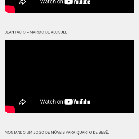
JEAN FÁBIO – MARIDO DE ALUGUEL
MONTANDO UM JOGO DE MÓVEIS PARA QUARTO DE BEBÊ.