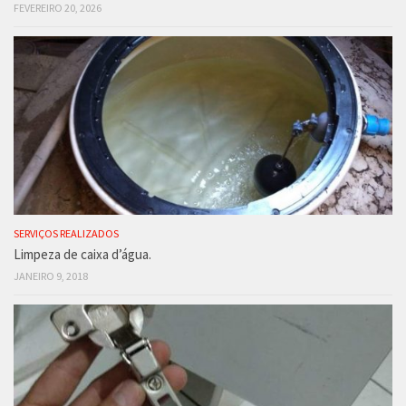
FEVEREIRO 20, 2026
SERVIÇOS REALIZADOS
Limpeza de caixa d’água.
JANEIRO 9, 2018