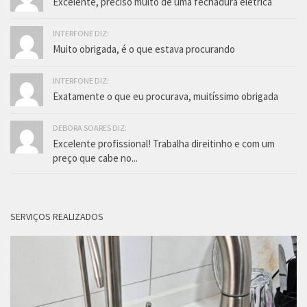
Excelente, preciso muito de uma fechadura eletrica
INTERFONE DIZ:
Muito obrigada, é o que estava procurando
INTERFONE DIZ:
Exatamente o que eu procurava, muitíssimo obrigada
DEBORA SOARES DIZ:
Excelente profissional! Trabalha direitinho e com um
preço que cabe no...
SERVIÇOS REALIZADOS