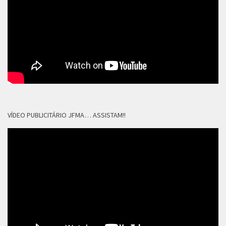
VÍDEO PUBLICITÁRIO JFMA… ASSISTAM!!