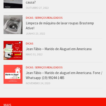
causa?
OUTUBRO 27, 2022
DICAS
/
SERVIÇOS REALIZADOS
Limpeza de máquina de lavar roupas Brastemp
Ative!
JUNHO 23, 2022
DICAS
Jean Fábio – Marido de Aluguel em Americana
MAIO 31, 2022
DICAS
/
SERVIÇOS REALIZADOS
Jean Fábio – Marido de aluguel em Americana. Fone /
Whatsapp: (19) 99244-1485
NOVEMBRO 24, 2020
MAIS