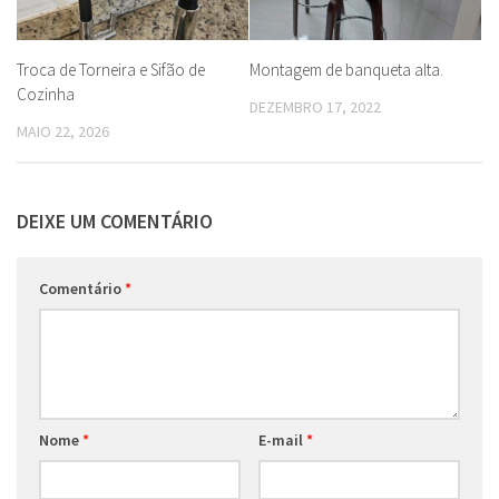
Troca de Torneira e Sifão de
Montagem de banqueta alta.
Cozinha
DEZEMBRO 17, 2022
MAIO 22, 2026
DEIXE UM COMENTÁRIO
Comentário
*
Nome
*
E-mail
*