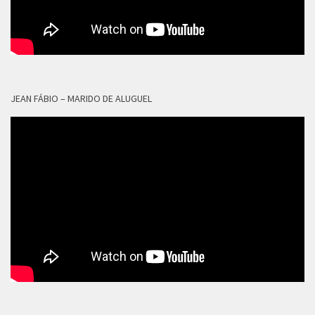
JEAN FÁBIO – MARIDO DE ALUGUEL