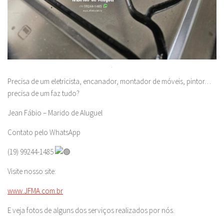
.
Precisa de um eletricista, encanador, montador de móveis, pintor…
precisa de um faz tudo?
Jean Fábio – Marido de Aluguel
Contato pelo WhatsApp
(19) 99244-1485
Visite nosso site:
www.JFMA.com.br
E veja fotos de alguns dos serviços realizados por nós.