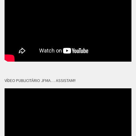
VÍDEO PUBLICITÁRIO JFMA… ASSISTAM!!