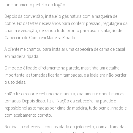
funcionamento perfeito do fogão.
Depois da conversão, instalei o gás natura com a magueira de
cobre. Fiz os testes necessários para conferir pressão, regulagem da
chama e vedação, deixando tudo pronto para uso.Instalação de
Cabeceira de Cama em Madeira Ripada
A cliente me chamou para instalar uma cabeceira de cama de casal
em madeira ripada.
O modelo é fixado diretamente na parede, mas tinha um detalhe
importante: as tomadas ficariam tampadas, e a ideia era não perder
o uso delas.
Então fiz o recorte certinho na madeira, exatamente onde ficam as
tomadas. Depois disso, fiz a fixação da cabeceira na parede e
reposicionei as tomadas por cima da madeira, tudo bem alinhado e
com acabamento correto.
No final, a cabeceira ficou instalada do jeito certo, com as tomadas