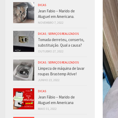
DICAS
Jean Fabio – Marido de
Aluguel em Americana.
NOVEMBRO 7, 2022
DICAS
/
SERVIÇOS REALIZADOS
Tomada derreteu, conserto,
substituição. Qual a causa?
OUTUBRO 27, 2022
DICAS
/
SERVIÇOS REALIZADOS
Limpeza de máquina de lavar
roupas Brastemp Ative!
JUNHO 23, 2022
DICAS
Jean Fábio – Marido de
Aluguel em Americana
MAIO 31, 2022