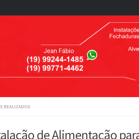
S REALIZADOS
talação de Alimentação par