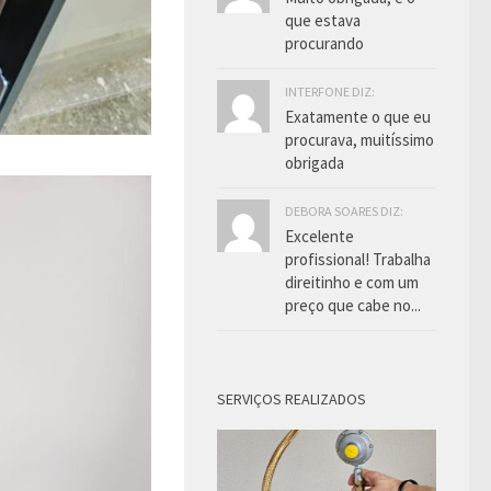
que estava
procurando
INTERFONE DIZ:
Exatamente o que eu
procurava, muitíssimo
obrigada
DEBORA SOARES DIZ:
Excelente
profissional! Trabalha
direitinho e com um
preço que cabe no...
SERVIÇOS REALIZADOS