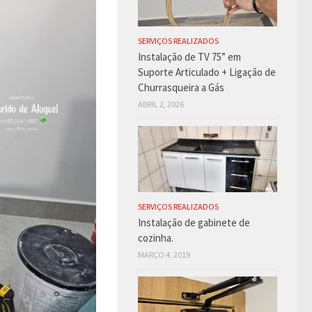
SERVIÇOS REALIZADOS
Instalação de TV 75” em
Suporte Articulado + Ligação de
Churrasqueira a Gás
ABRIL 2, 2026
SERVIÇOS REALIZADOS
Instalação de gabinete de
cozinha.
MARÇO 4, 2019