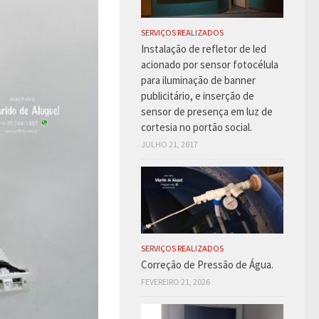
SERVIÇOS REALIZADOS
Instalação de refletor de led
acionado por sensor fotocélula
para iluminação de banner
publicitário, e inserção de
sensor de presença em luz de
cortesia no portão social.
JULHO 21, 2017
SERVIÇOS REALIZADOS
Correção de Pressão de Água.
FEVEREIRO 21, 2026