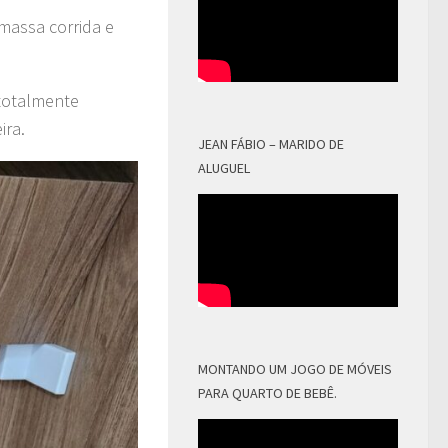
 massa corrida e
 totalmente
ira.
JEAN FÁBIO – MARIDO DE
ALUGUEL
MONTANDO UM JOGO DE MÓVEIS
PARA QUARTO DE BEBÊ.