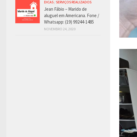
DICAS
/
SERVIÇOS REALIZADOS
Jean Fábio – Marido de
aluguel em Americana. Fone /
Whatsapp: (19) 99244-1485
NOVEMBRO 24, 2020