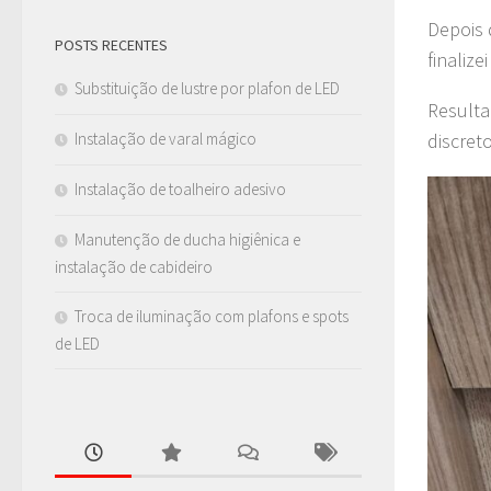
Depois 
POSTS RECENTES
finalize
Substituição de lustre por plafon de LED
Resulta
discret
Instalação de varal mágico
Instalação de toalheiro adesivo
Manutenção de ducha higiênica e
instalação de cabideiro
Troca de iluminação com plafons e spots
de LED