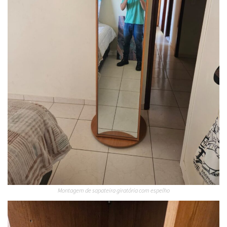
Montagem de sapateira giratória com espelho