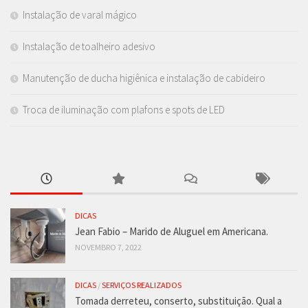
Instalação de varal mágico
Instalação de toalheiro adesivo
Manutenção de ducha higiênica e instalação de cabideiro
Troca de iluminação com plafons e spots de LED
DICAS
Jean Fabio – Marido de Aluguel em Americana.
NOVEMBRO 7, 2022
DICAS
/
SERVIÇOS REALIZADOS
Tomada derreteu, conserto, substituição. Qual a