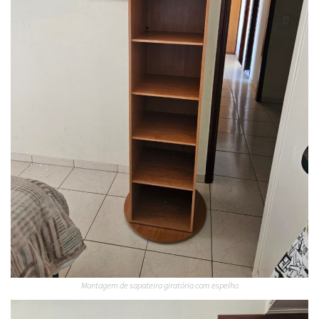
Montagem de sapateira giratória com espelho