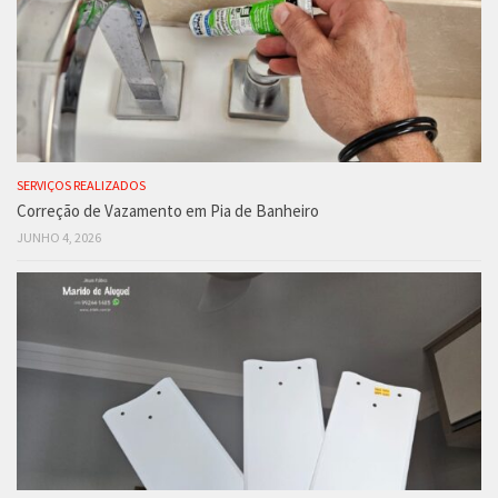
SERVIÇOS REALIZADOS
Correção de Vazamento em Pia de Banheiro
JUNHO 4, 2026