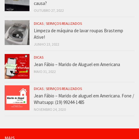
causa?
OUTUBRO 27, 2022
DICAS
/
SERVIÇOS REALIZADOS
Limpeza de máquina de lavar roupas Brastemp
Ative!
JUNHO 23, 2022
DICAS
Jean Fábio – Marido de Aluguel em Americana
MAIO 31, 2022
DICAS
/
SERVIÇOS REALIZADOS
Jean Fábio – Marido de aluguel em Americana. Fone /
Whatsapp: (19) 99244-1485
NOVEMBRO 24, 2020
MAIS