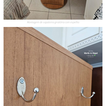
Montagem de sapateira giratória com espelho