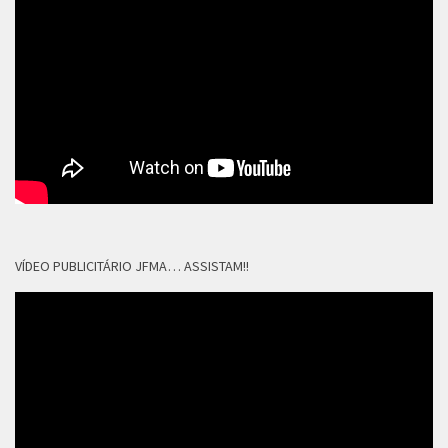
VÍDEO PUBLICITÁRIO JFMA… ASSISTAM!!