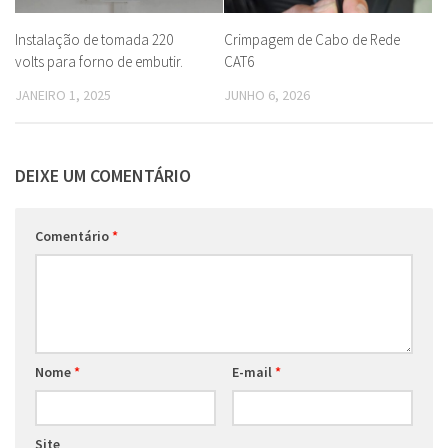
Instalação de tomada 220
Crimpagem de Cabo de Rede
volts para forno de embutir.
CAT6
JANEIRO 1, 2025
JUNHO 6, 2026
DEIXE UM COMENTÁRIO
Comentário
*
Nome
*
E-mail
*
Site