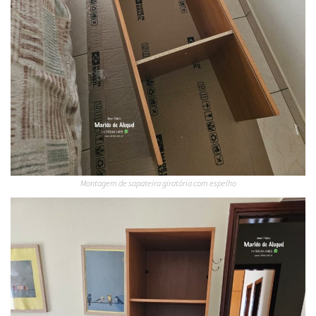
Montagem de sapateira giratória com espelho