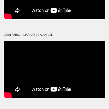
JEAN FÁBIO – MARIDO DE ALUGUEL