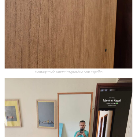
Montagem de sapateira giratória com espelho