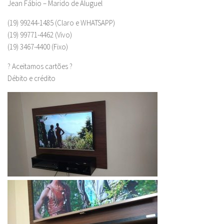
Jean Fábio – Marido de Aluguel
(19) 99244-1485 (Claro e WHATSAPP)
(19) 99771-4462 (Vivo)
(19) 3467-4400 (Fixo)
? Aceitamos cartões ?
Débito e crédito