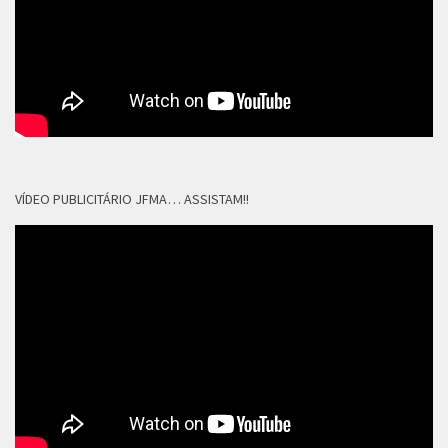
VÍDEO PUBLICITÁRIO JFMA… ASSISTAM!!