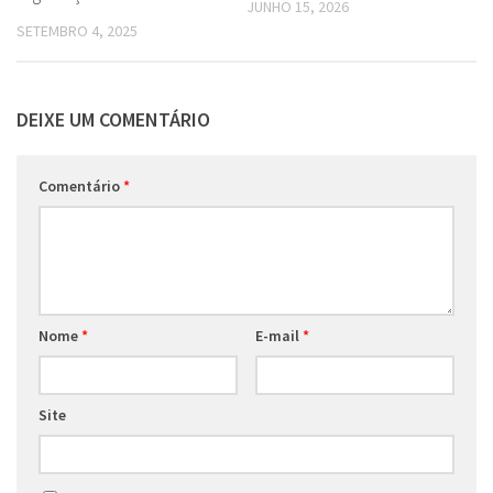
JUNHO 15, 2026
SETEMBRO 4, 2025
DEIXE UM COMENTÁRIO
Comentário
*
Nome
*
E-mail
*
Site