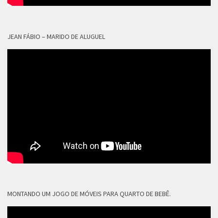
JEAN FÁBIO – MARIDO DE ALUGUEL
MONTANDO UM JOGO DE MÓVEIS PARA QUARTO DE BEBÊ.