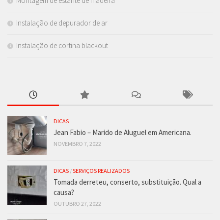
Montagem de estante de madeira
Instalação de depurador de ar
Instalação de cortina blackout
DICAS
Jean Fabio – Marido de Aluguel em Americana.
NOVEMBRO 7, 2022
DICAS
/
SERVIÇOS REALIZADOS
Tomada derreteu, conserto, substituição. Qual a
causa?
OUTUBRO 27, 2022