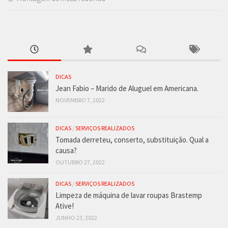
DICAS
Jean Fabio – Marido de Aluguel em Americana.
NOVEMBRO 7, 2022
DICAS
/
SERVIÇOS REALIZADOS
Tomada derreteu, conserto, substituição. Qual a
causa?
OUTUBRO 27, 2022
DICAS
/
SERVIÇOS REALIZADOS
Limpeza de máquina de lavar roupas Brastemp
Ative!
JUNHO 23, 2022