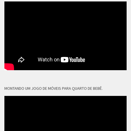
MONTANDO UM JOGO DE MÓVEIS PARA QUARTO DE BEBÊ.