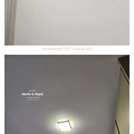
Instalação de TV 50” e Spot de LED.