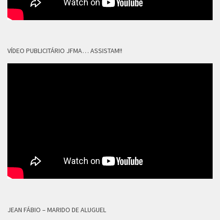
VÍDEO PUBLICITÁRIO JFMA… ASSISTAM!!
JEAN FÁBIO – MARIDO DE ALUGUEL