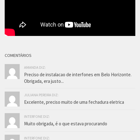
COMENTÁRIOS
AMANDA DIZ:
Preciso de instalacao de interfones em Belo Horizonte.
Obrigada, era justo...
JULIANA PEREIRA DIZ:
Excelente, preciso muito de uma fechadura eletrica
INTERFONE DIZ:
Muito obrigada, é o que estava procurando
INTERFONE DIZ: