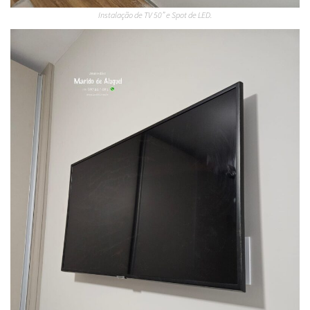
Instalação de TV 50” e Spot de LED.