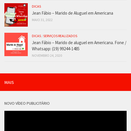
DICAS
Jean Fábio – Marido de Aluguel em Americana
MAIO 31, 2022
DICAS
/
SERVIÇOS REALIZADOS
Jean Fábio – Marido de aluguel em Americana. Fone /
Whatsapp: (19) 99244-1485
NOVEMBRO 24, 2020
MAIS
NOVO VÍDEO PUBLICITÁRIO