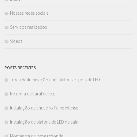
Nossas redes sociais
Serviços realizados
Videos
POSTS RECENTES
Troca de iluminação com plafons e spots de LED
Reforma de varal de teto
Instalação de chuveiro Fame Intense
Instalação de plafons de LED na sala
Montagem de mesa redonda