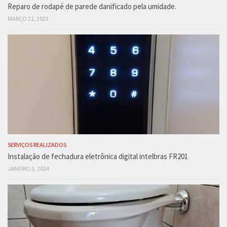
Reparo de rodapé de parede danificado pela umidade.
MARÇO 21, 2023
SERVIÇOS REALIZADOS
Instalação de fechadura eletrônica digital intelbras FR201
JANEIRO 3, 2024