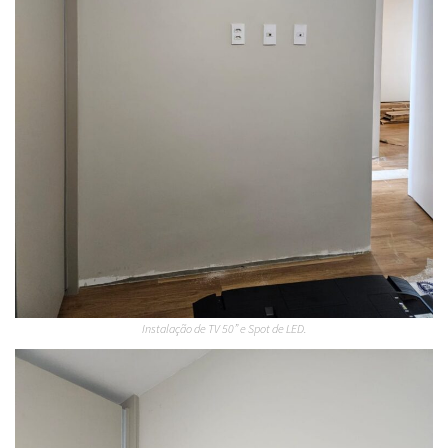
Instalação de TV 50” e Spot de LED.