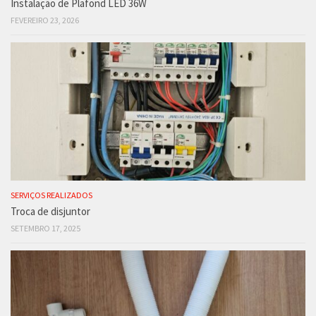
Instalação de Plafond LED 36W
FEVEREIRO 23, 2026
SERVIÇOS REALIZADOS
Troca de disjuntor
SETEMBRO 17, 2025