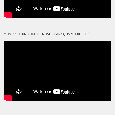
MONTANDO UM JOGO DE MÓVEIS PARA QUARTO DE BEBÊ.