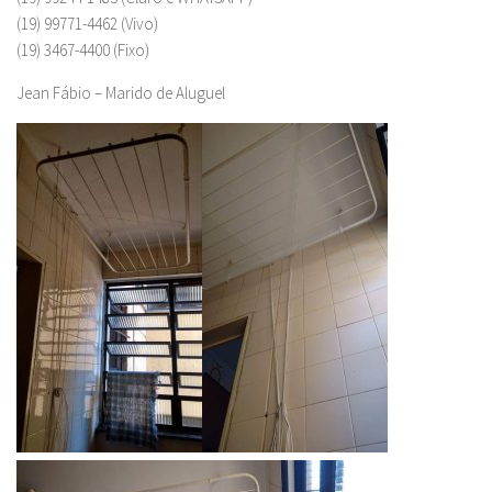
(19) 99771-4462 (Vivo)
(19) 3467-4400 (Fixo)
Jean Fábio – Marido de Aluguel