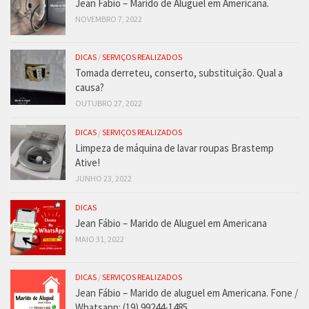
Jean Fabio – Marido de Aluguel em Americana.
NOVEMBRO 7, 2022
DICAS
/
SERVIÇOS REALIZADOS
Tomada derreteu, conserto, substituição. Qual a
causa?
OUTUBRO 27, 2022
DICAS
/
SERVIÇOS REALIZADOS
Limpeza de máquina de lavar roupas Brastemp
Ative!
JUNHO 23, 2022
DICAS
Jean Fábio – Marido de Aluguel em Americana
MAIO 31, 2022
DICAS
/
SERVIÇOS REALIZADOS
Jean Fábio – Marido de aluguel em Americana. Fone /
Whatsapp: (19) 99244-1485