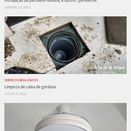
Instalação de persiana romana, e lustre / pendente.
JANEIRO 20, 2023
SERVIÇOS REALIZADOS
Limpeza de caixa de gordura.
JULHO 6, 2018