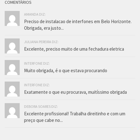
COMENTÁRIOS
AMANDA DIZ:
Preciso de instalacao de interfones em Belo Horizonte.
Obrigada, era justo...
JULIANA PEREIRA DIZ:
Excelente, preciso muito de uma fechadura eletrica
INTERFONE DIZ:
Muito obrigada, é o que estava procurando
INTERFONE DIZ:
Exatamente o que eu procurava, muitíssimo obrigada
DEBORA SOARES DIZ:
Excelente profissional! Trabalha direitinho e com um
preço que cabe no...