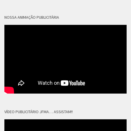
NOSSA ANIMAÇÃO PUBLICITÁRIA
VÍDEO PUBLICITÁRIO JFMA… ASSISTAM!!