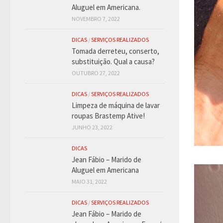
Aluguel em Americana.
NOVEMBRO 7, 2022
DICAS
/
SERVIÇOS REALIZADOS
Tomada derreteu, conserto,
substituição. Qual a causa?
OUTUBRO 27, 2022
DICAS
/
SERVIÇOS REALIZADOS
Limpeza de máquina de lavar
roupas Brastemp Ative!
JUNHO 23, 2022
DICAS
Jean Fábio – Marido de
Aluguel em Americana
MAIO 31, 2022
DICAS
/
SERVIÇOS REALIZADOS
Jean Fábio – Marido de