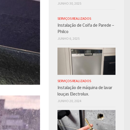
JUNHO 30, 2025
SERVIÇOS REALIZADOS
Instalação de Coifa de Parede –
Philco
JUNHO 6, 2025
SERVIÇOS REALIZADOS
Instalação de máquina de lavar
louças Electrolux.
JUNHO 20, 2024