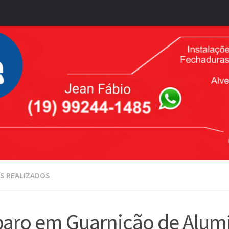
S REALIZADOS
aro em Guarnição de Alumí