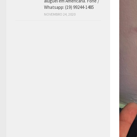
aluguel em Americana. Fone /
Whatsapp: (19) 99244-1485
NOVEMBRO 24, 2020