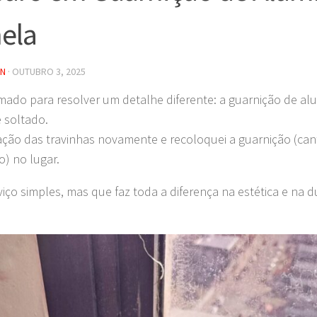
ela
IN
·
OUTUBRO 3, 2025
mado para resolver um detalhe diferente: a guarnição de alu
e soltado.
ixação das travinhas novamente e recoloquei a guarnição (can
o) no lugar.
iço simples, mas que faz toda a diferença na estética e na d