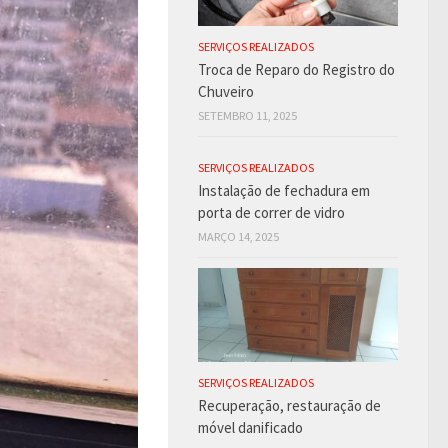
SERVIÇOS REALIZADOS
Troca de Reparo do Registro do
Chuveiro
SETEMBRO 11, 2025
SERVIÇOS REALIZADOS
Instalação de fechadura em
porta de correr de vidro
MARÇO 14, 2025
SERVIÇOS REALIZADOS
Recuperação, restauração de
móvel danificado