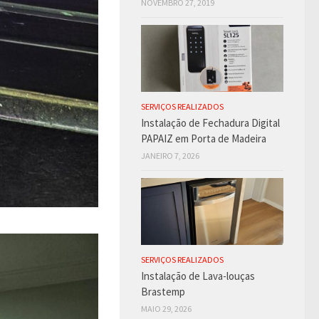
NOVEMBRO 27, 2019
SERVIÇOS REALIZADOS
Instalação de Fechadura Digital
PAPAIZ em Porta de Madeira
JANEIRO 7, 2026
SERVIÇOS REALIZADOS
Instalação de Lava-louças
Brastemp
MAIO 29, 2026