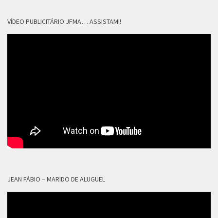
VÍDEO PUBLICITÁRIO JFMA… ASSISTAM!!
JEAN FÁBIO – MARIDO DE ALUGUEL