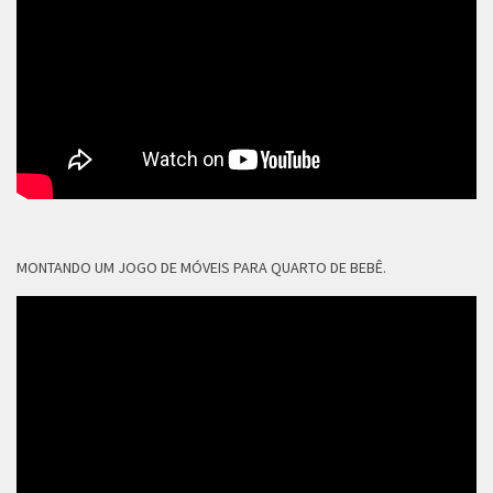
MONTANDO UM JOGO DE MÓVEIS PARA QUARTO DE BEBÊ.