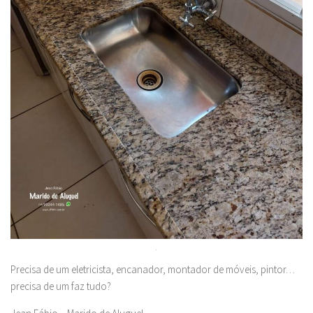
.
Precisa de um eletricista, encanador, montador de móveis, pintor…
precisa de um faz tudo?