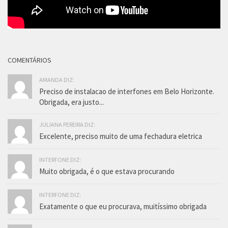
COMENTÁRIOS
AMANDA DIZ:
Preciso de instalacao de interfones em Belo Horizonte.
Obrigada, era justo...
JULIANA PEREIRA DIZ:
Excelente, preciso muito de uma fechadura eletrica
INTERFONE DIZ:
Muito obrigada, é o que estava procurando
INTERFONE DIZ:
Exatamente o que eu procurava, muitíssimo obrigada