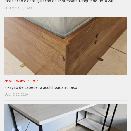
Instalação e configuração de impressora tanque de tinta wifi.
SETEMBRO 5, 2020
SERVIÇOS REALIZADOS
Fixação de cabeceira acolchoada ao piso
JULHO 20, 2026