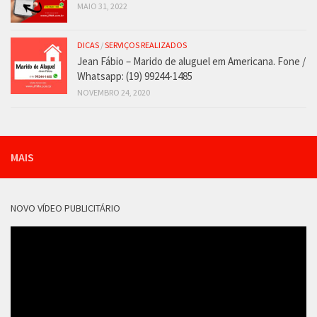
MAIO 31, 2022
DICAS
/
SERVIÇOS REALIZADOS
Jean Fábio – Marido de aluguel em Americana. Fone /
Whatsapp: (19) 99244-1485
NOVEMBRO 24, 2020
MAIS
NOVO VÍDEO PUBLICITÁRIO