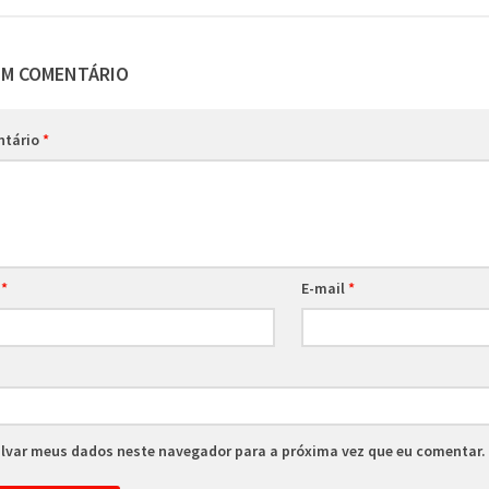
UM COMENTÁRIO
ntário
*
e
*
E-mail
*
lvar meus dados neste navegador para a próxima vez que eu comentar.