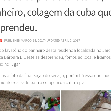
heiro, colagem da cuba que
prendeu.
IN
· PUBLISHED
MARÇO 24, 2017
· UPDATED
ABRIL 2, 2017
do lavatório do banheiro desta residencia localizada no Ja
a Bárbara D’Oeste se desprendeu, fomos ao local e fixamo
io no lugar.
os a foto da finalização do serviço, porém há essa que mos
mento realizado para a colagem da cuba a pia.