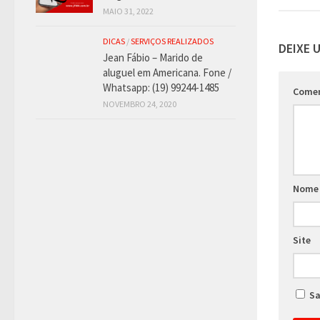
MAIO 31, 2022
DICAS
/
SERVIÇOS REALIZADOS
DEIXE 
Jean Fábio – Marido de
aluguel em Americana. Fone /
Whatsapp: (19) 99244-1485
Come
NOVEMBRO 24, 2020
Nom
Site
Sa