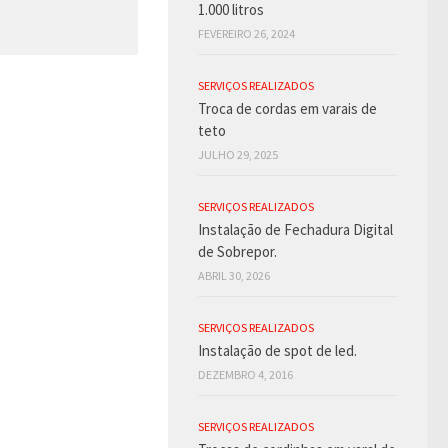
1.000 litros
FEVEREIRO 26, 2024
SERVIÇOS REALIZADOS
Troca de cordas em varais de
teto
JULHO 29, 2025
SERVIÇOS REALIZADOS
Instalação de Fechadura Digital
de Sobrepor.
ABRIL 30, 2026
SERVIÇOS REALIZADOS
Instalação de spot de led.
DEZEMBRO 4, 2016
SERVIÇOS REALIZADOS