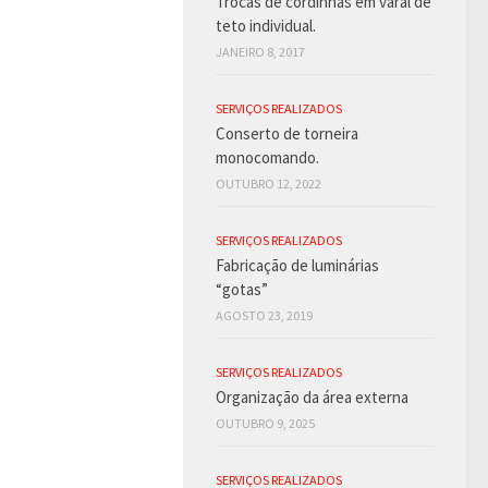
Trocas de cordinhas em varal de
teto individual.
JANEIRO 8, 2017
SERVIÇOS REALIZADOS
Conserto de torneira
monocomando.
OUTUBRO 12, 2022
SERVIÇOS REALIZADOS
Fabricação de luminárias
“gotas”
AGOSTO 23, 2019
SERVIÇOS REALIZADOS
Organização da área externa
OUTUBRO 9, 2025
SERVIÇOS REALIZADOS