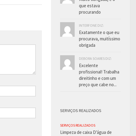
que estava
procurando
INTERFONE DIZ:
Exatamente o que eu
procurava, muitíssimo
obrigada
DEBORA SOARES DIZ:
Excelente
profissional! Trabalha
direitinho e com um
preço que cabe no...
SERVIÇOS REALIZADOS
SERVIÇOS REALIZADOS
Limpeza de caixa D’água de