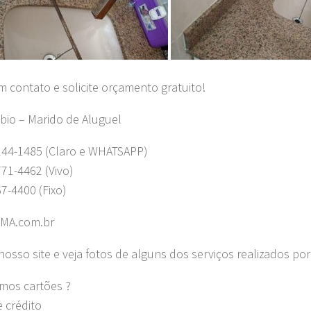
m contato e solicite orçamento gratuito!
bio – Marido de Aluguel
244-1485 (Claro e WHATSAPP)
771-4462 (Vivo)
67-4400 (Fixo)
MA.com.br
nosso site e veja fotos de alguns dos serviços realizados por
amos cartões ?
e crédito