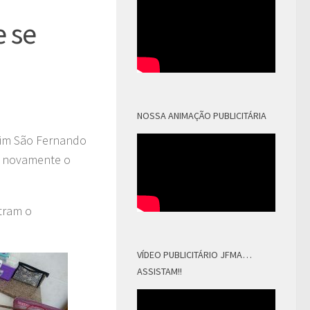
 se
NOSSA ANIMAÇÃO PUBLICITÁRIA
rdim São Fernando
s novamente o
tram o
VÍDEO PUBLICITÁRIO JFMA…
ASSISTAM!!