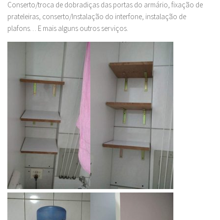
Conserto/troca de dobradiças das portas do armário, fixação de
prateleiras, conserto/Instalação do interfone, instalação de
plafons… E mais alguns outros serviços.