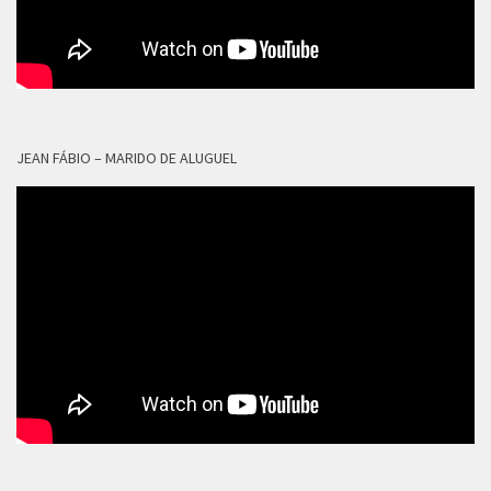
JEAN FÁBIO – MARIDO DE ALUGUEL