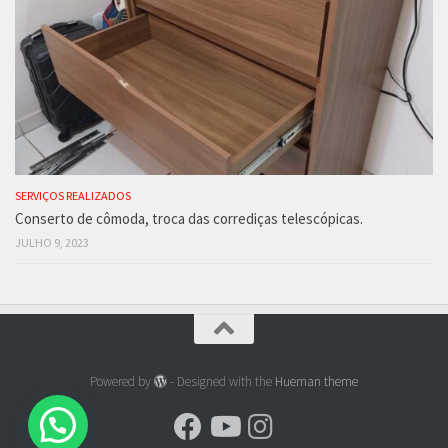
SERVIÇOS REALIZADOS
Conserto de cômoda, troca das corrediças telescópicas.
JULHO 9, 2023
Powered by
- Designed with the
Hueman theme