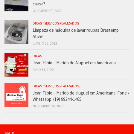
causa?
OUTUBRO 27, 2022
DICAS
/
SERVIÇOS REALIZADOS
Limpeza de máquina de lavar roupas Brastemp
Ative!
JUNHO 23, 2022
DICAS
Jean Fábio – Marido de Aluguel em Americana
MAIO 31, 2022
DICAS
/
SERVIÇOS REALIZADOS
Jean Fábio – Marido de aluguel em Americana. Fone /
Whatsapp: (19) 99244-1485
NOVEMBRO 24, 2020
MAIS