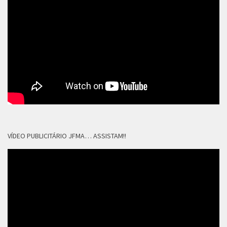
VÍDEO PUBLICITÁRIO JFMA… ASSISTAM!!