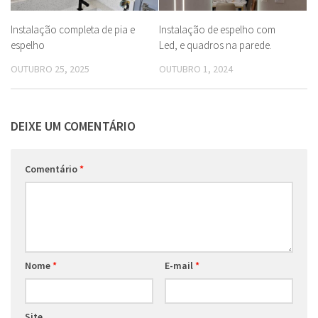
Instalação completa de pia e
Instalação de espelho com
espelho
Led, e quadros na parede.
OUTUBRO 25, 2025
OUTUBRO 1, 2024
DEIXE UM COMENTÁRIO
Comentário
*
Nome
*
E-mail
*
Site