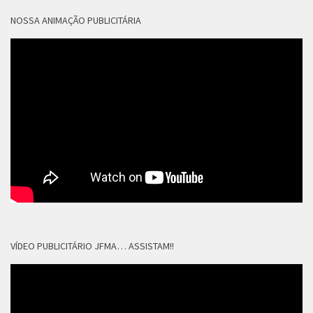
NOSSA ANIMAÇÃO PUBLICITÁRIA
VÍDEO PUBLICITÁRIO JFMA… ASSISTAM!!