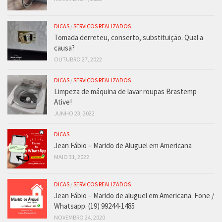
DICAS
/
SERVIÇOS REALIZADOS
Tomada derreteu, conserto, substituição. Qual a
causa?
OUTUBRO 27, 2022
DICAS
/
SERVIÇOS REALIZADOS
Limpeza de máquina de lavar roupas Brastemp
Ative!
JUNHO 23, 2022
DICAS
Jean Fábio – Marido de Aluguel em Americana
MAIO 31, 2022
DICAS
/
SERVIÇOS REALIZADOS
Jean Fábio – Marido de aluguel em Americana. Fone /
Whatsapp: (19) 99244-1485
NOVEMBRO 24, 2020