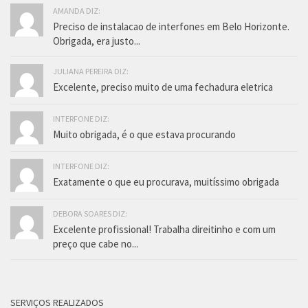
AMANDA DIZ:
Preciso de instalacao de interfones em Belo Horizonte.
Obrigada, era justo...
JULIANA PEREIRA DIZ:
Excelente, preciso muito de uma fechadura eletrica
INTERFONE DIZ:
Muito obrigada, é o que estava procurando
INTERFONE DIZ:
Exatamente o que eu procurava, muitíssimo obrigada
DEBORA SOARES DIZ:
Excelente profissional! Trabalha direitinho e com um
preço que cabe no...
SERVIÇOS REALIZADOS