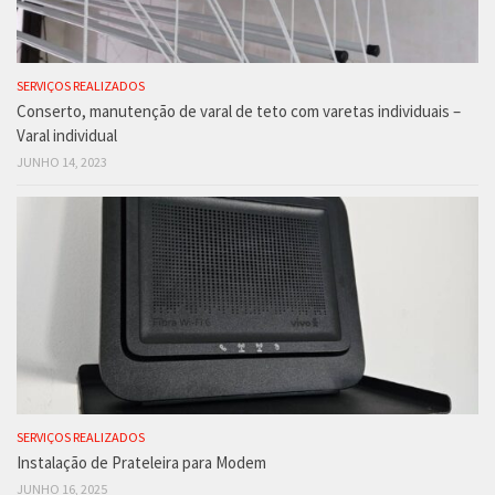
SERVIÇOS REALIZADOS
Conserto, manutenção de varal de teto com varetas individuais –
Varal individual
JUNHO 14, 2023
SERVIÇOS REALIZADOS
Instalação de Prateleira para Modem
JUNHO 16, 2025