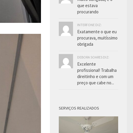
que estava
procurando
INTERFONE DIZ:
Exatamente o que eu
procurava, muitíssimo
obrigada
DEBORA SOARES DIZ:
Excelente
profissional! Trabalha
direitinho e com um
preço que cabe no...
SERVIÇOS REALIZADOS