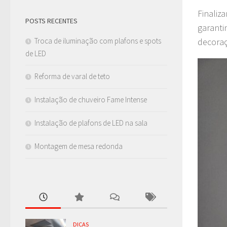
Finaliz
POSTS RECENTES
garanti
decoraç
Troca de iluminação com plafons e spots
de LED
Reforma de varal de teto
Instalação de chuveiro Fame Intense
Instalação de plafons de LED na sala
Montagem de mesa redonda
DICAS