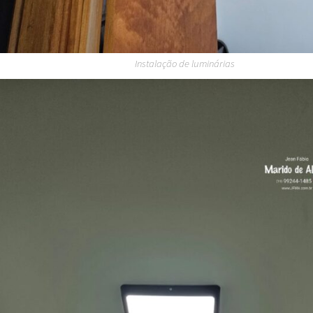
Instalação de luminárias