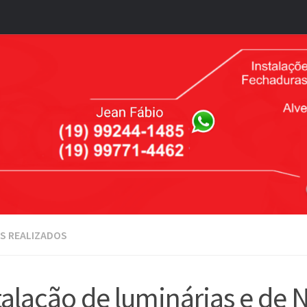
S REALIZADOS
talação de luminárias e de 