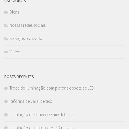
CATEGORIAS
Dicas
Nossas redes sociais
Serviços realizados
Videos
POSTS RECENTES
Troca de iluminação com plafons e spots de LED
Reforma de varal de teto
Instalação de chuveiro Fame Intense
Instalação de plafons de LED na sala