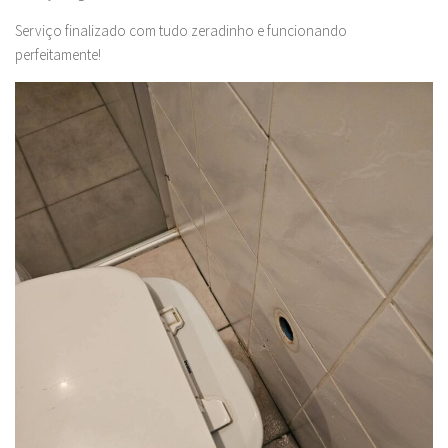
Serviço finalizado com tudo zeradinho e funcionando
perfeitamente!