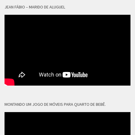
JEAN FÁBIO – MARIDO DE ALUGUEL
MONTANDO UM JOGO DE MÓVEIS PARA QUARTO DE BEBÊ.