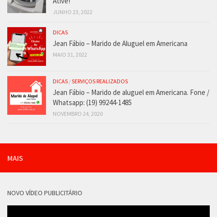
Ative!
JUNHO 23, 2022
DICAS
Jean Fábio – Marido de Aluguel em Americana
MAIO 31, 2022
DICAS
/
SERVIÇOS REALIZADOS
Jean Fábio – Marido de aluguel em Americana. Fone /
Whatsapp: (19) 99244-1485
NOVEMBRO 24, 2020
MAIS
NOVO VÍDEO PUBLICITÁRIO