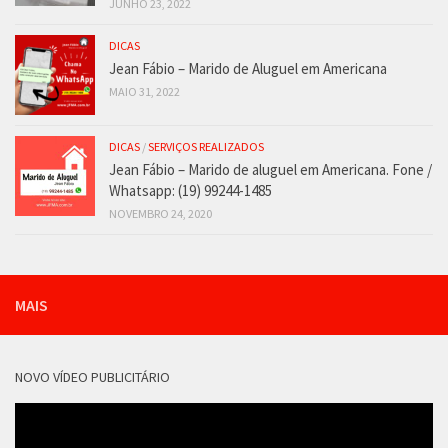
JUNHO 23, 2022
DICAS
Jean Fábio – Marido de Aluguel em Americana
MAIO 31, 2022
DICAS
/
SERVIÇOS REALIZADOS
Jean Fábio – Marido de aluguel em Americana. Fone /
Whatsapp: (19) 99244-1485
NOVEMBRO 24, 2020
MAIS
NOVO VÍDEO PUBLICITÁRIO