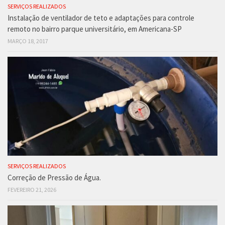
SERVIÇOS REALIZADOS
Instalação de ventilador de teto e adaptações para controle
remoto no bairro parque universitário, em Americana-SP
MARÇO 18, 2017
SERVIÇOS REALIZADOS
Correção de Pressão de Água.
FEVEREIRO 21, 2026