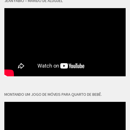
JEAN FÁBIO – MARIDO DE ALUGUEL
MONTANDO UM JOGO DE MÓVEIS PARA QUARTO DE BEBÊ.