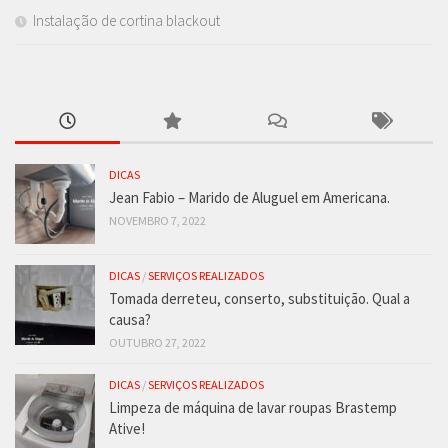
Instalação de cortina blackout
DICAS
Jean Fabio – Marido de Aluguel em Americana.
NOVEMBRO 7, 2022
DICAS
/
SERVIÇOS REALIZADOS
Tomada derreteu, conserto, substituição. Qual a
causa?
OUTUBRO 27, 2022
DICAS
/
SERVIÇOS REALIZADOS
Limpeza de máquina de lavar roupas Brastemp
Ative!