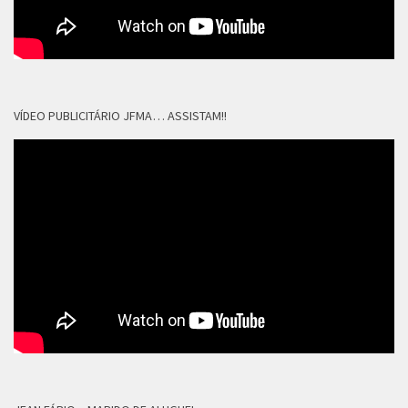
VÍDEO PUBLICITÁRIO JFMA… ASSISTAM!!