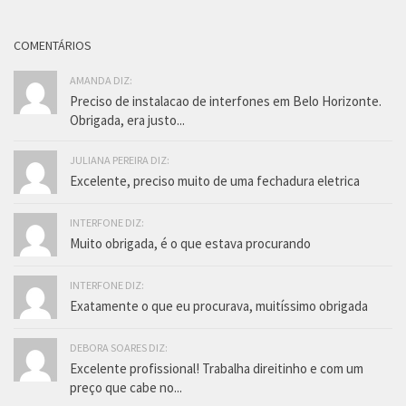
COMENTÁRIOS
AMANDA DIZ:
Preciso de instalacao de interfones em Belo Horizonte.
Obrigada, era justo...
JULIANA PEREIRA DIZ:
Excelente, preciso muito de uma fechadura eletrica
INTERFONE DIZ:
Muito obrigada, é o que estava procurando
INTERFONE DIZ:
Exatamente o que eu procurava, muitíssimo obrigada
DEBORA SOARES DIZ:
Excelente profissional! Trabalha direitinho e com um
preço que cabe no...