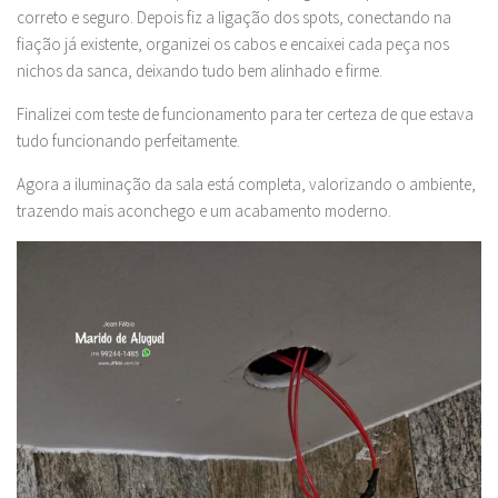
correto e seguro. Depois fiz a ligação dos spots, conectando na
fiação já existente, organizei os cabos e encaixei cada peça nos
nichos da sanca, deixando tudo bem alinhado e firme.
Finalizei com teste de funcionamento para ter certeza de que estava
tudo funcionando perfeitamente.
Agora a iluminação da sala está completa, valorizando o ambiente,
trazendo mais aconchego e um acabamento moderno.