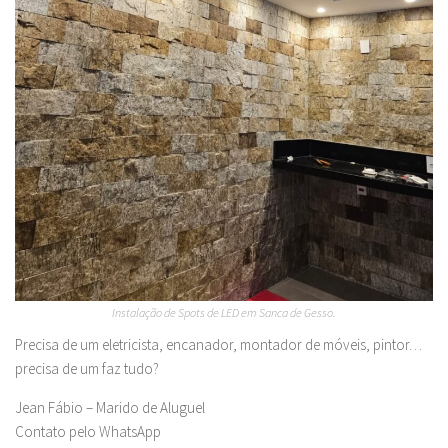
Instalação de Spots de LED em Sanca de Gesso.
Precisa de um eletricista, encanador, montador de móveis, pintor…
precisa de um faz tudo?
Jean Fábio – Marido de Aluguel
Contato pelo WhatsApp