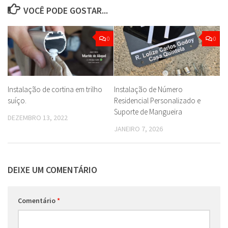
VOCÊ PODE GOSTAR...
0
0
Instalação de cortina em trilho
Instalação de Número
suíço.
Residencial Personalizado e
Suporte de Mangueira
DEZEMBRO 13, 2022
JANEIRO 7, 2026
DEIXE UM COMENTÁRIO
Comentário
*