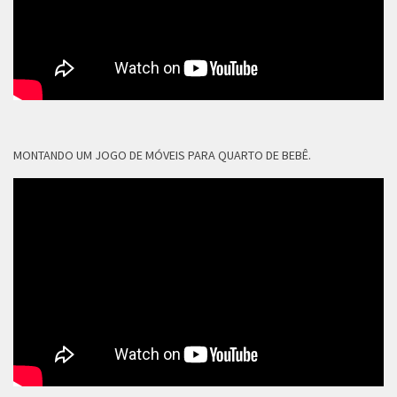
MONTANDO UM JOGO DE MÓVEIS PARA QUARTO DE BEBÊ.