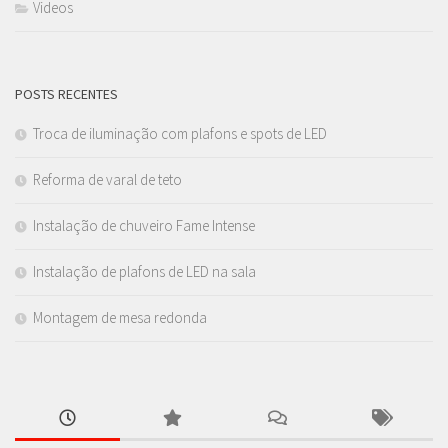
Videos
POSTS RECENTES
Troca de iluminação com plafons e spots de LED
Reforma de varal de teto
Instalação de chuveiro Fame Intense
Instalação de plafons de LED na sala
Montagem de mesa redonda