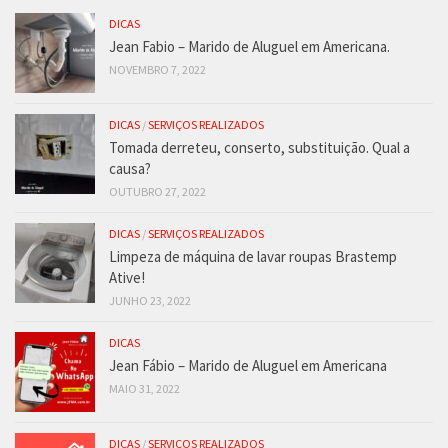
DICAS
Jean Fabio – Marido de Aluguel em Americana.
NOVEMBRO 7, 2022
DICAS
/
SERVIÇOS REALIZADOS
Tomada derreteu, conserto, substituição. Qual a
causa?
OUTUBRO 27, 2022
DICAS
/
SERVIÇOS REALIZADOS
Limpeza de máquina de lavar roupas Brastemp
Ative!
JUNHO 23, 2022
DICAS
Jean Fábio – Marido de Aluguel em Americana
MAIO 31, 2022
DICAS
/
SERVIÇOS REALIZADOS