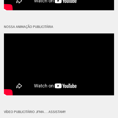
NOSSA ANIMAÇÃO PUBLICITÁRIA
VÍDEO PUBLICITÁRIO JFMA… ASSISTAM!!