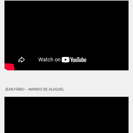
JEAN FÁBIO – MARIDO DE ALUGUEL