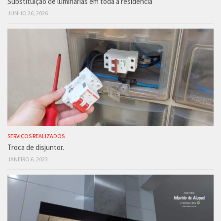
Substituição de luminárias em toda a residência
JUNHO 26, 2026
SERVIÇOS REALIZADOS
Troca de disjuntor.
JANEIRO 6, 2023