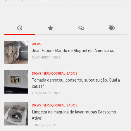
DICAS
Jean Fabio – Marido de Aluguel em Americana.
NOVEMBRO 7, 2022
DICAS
/
SERVIÇOS REALIZADOS
Tomada derreteu, conserto, substituição. Qual a
causa?
OUTUBRO 27, 2022
DICAS
/
SERVIÇOS REALIZADOS
Limpeza de máquina de lavar roupas Brastemp
Ative!
JUNHO 23, 2022