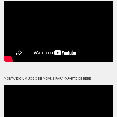
MONTANDO UM JOGO DE MÓVEIS PARA QUARTO DE BEBÊ.