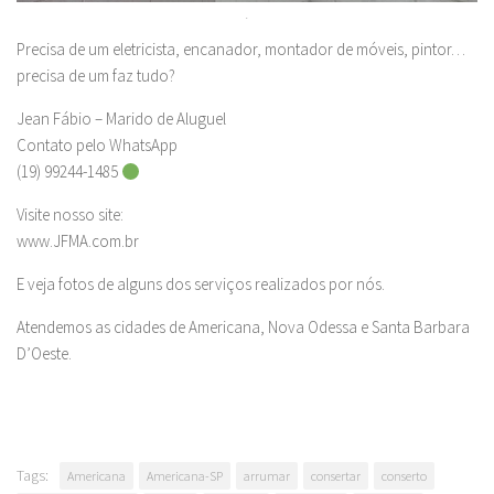
.
Precisa de um eletricista, encanador, montador de móveis, pintor…
precisa de um faz tudo?
Jean Fábio – Marido de Aluguel
Contato pelo WhatsApp
(19) 99244-1485
Visite nosso site:
www.JFMA.com.br
E veja fotos de alguns dos serviços realizados por nós.
Atendemos as cidades de Americana, Nova Odessa e Santa Barbara
D’Oeste.
Tags:
Americana
Americana-SP
arrumar
consertar
conserto