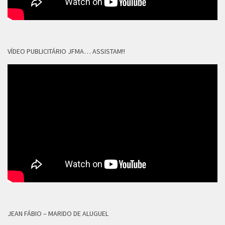
VÍDEO PUBLICITÁRIO JFMA… ASSISTAM!!
JEAN FÁBIO – MARIDO DE ALUGUEL