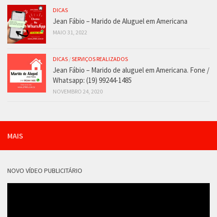
DICAS
Jean Fábio – Marido de Aluguel em Americana
MAIO 31, 2022
DICAS
/
SERVIÇOS REALIZADOS
Jean Fábio – Marido de aluguel em Americana. Fone /
Whatsapp: (19) 99244-1485
NOVEMBRO 24, 2020
MAIS
NOVO VÍDEO PUBLICITÁRIO