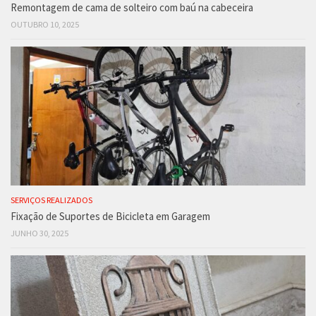
Remontagem de cama de solteiro com baú na cabeceira
OUTUBRO 10, 2025
SERVIÇOS REALIZADOS
Fixação de Suportes de Bicicleta em Garagem
JUNHO 30, 2025