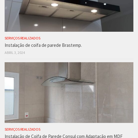
SERVIÇOS REALIZADOS
Instalação de coifa de parede Brastemp.
ABRIL 3, 2024
SERVIÇOS REALIZADOS
Instalação de Coifa de Parede Consul com Adaptação em MDF