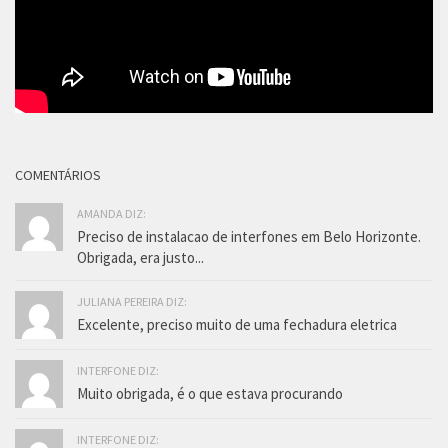
COMENTÁRIOS
AMANDA DIZ:
Preciso de instalacao de interfones em Belo Horizonte.
Obrigada, era justo...
JULIANA PEREIRA DIZ:
Excelente, preciso muito de uma fechadura eletrica
INTERFONE DIZ:
Muito obrigada, é o que estava procurando
INTERFONE DIZ: