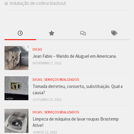
Instalação de cortina blackout
DICAS
Jean Fabio – Marido de Aluguel em Americana.
NOVEMBRO 7, 2022
DICAS
/
SERVIÇOS REALIZADOS
Tomada derreteu, conserto, substituição. Qual a
causa?
OUTUBRO 27, 2022
DICAS
/
SERVIÇOS REALIZADOS
Limpeza de máquina de lavar roupas Brastemp
Ative!
JUNHO 23, 2022