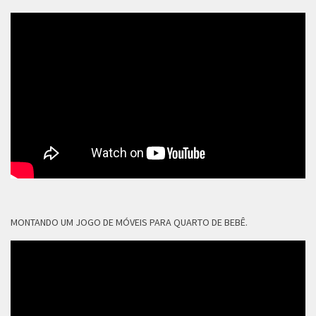
MONTANDO UM JOGO DE MÓVEIS PARA QUARTO DE BEBÊ.