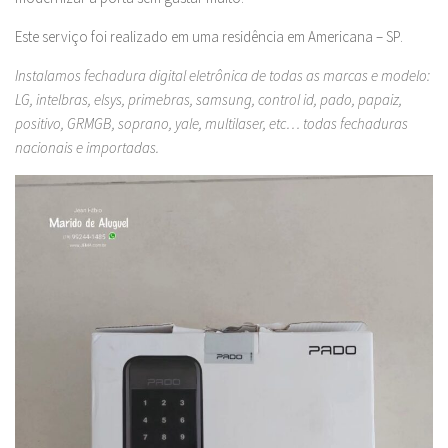
Este serviço foi realizado em uma residência em Americana – SP.
Instalamos fechadura digital eletrônica de todas as marcas e modelo:
LG, intelbras, elsys, primebras, samsung, control id, pado, papaiz,
positivo, GRMGB, soprano, yale, multilaser, etc… todas fechaduras
nacionais e importadas.