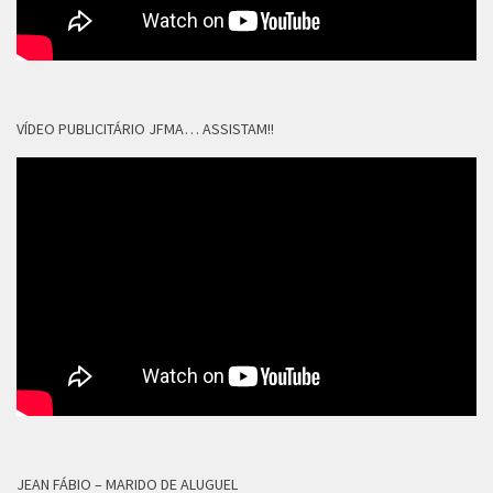
VÍDEO PUBLICITÁRIO JFMA… ASSISTAM!!
JEAN FÁBIO – MARIDO DE ALUGUEL