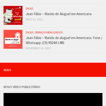
DICAS
Jean Fábio – Marido de Aluguel em Americana
MAIO 31, 2022
DICAS
/
SERVIÇOS REALIZADOS
Jean Fábio – Marido de aluguel em Americana. Fone /
Whatsapp: (19) 99244-1485
NOVEMBRO 24, 2020
MAIS
NOVO VÍDEO PUBLICITÁRIO