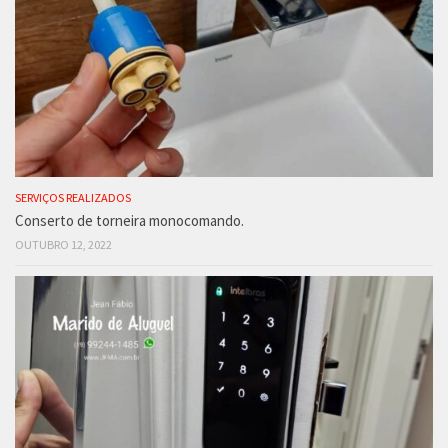
SERVIÇOS REALIZADOS
Conserto de torneira monocomando.
OUTUBRO 12, 2022