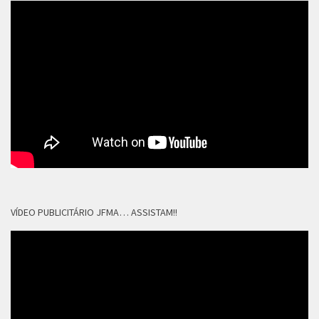
VÍDEO PUBLICITÁRIO JFMA… ASSISTAM!!