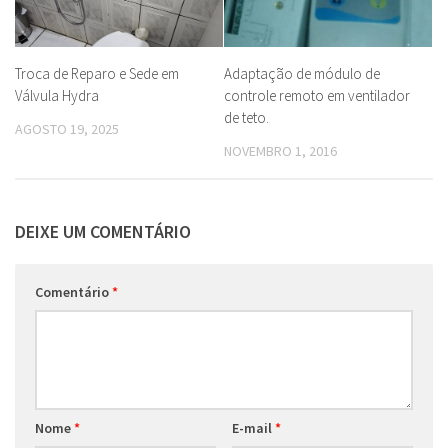
Troca de Reparo e Sede em
Adaptação de módulo de
Válvula Hydra
controle remoto em ventilador
de teto.
AGOSTO 19, 2025
NOVEMBRO 1, 2016
DEIXE UM COMENTÁRIO
Comentário
*
Nome
*
E-mail
*