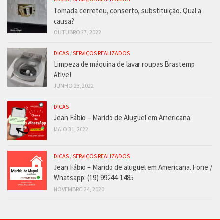
Tomada derreteu, conserto, substituição. Qual a
causa?
OUTUBRO 27, 2022
DICAS
/
SERVIÇOS REALIZADOS
Limpeza de máquina de lavar roupas Brastemp
Ative!
JUNHO 23, 2022
DICAS
Jean Fábio – Marido de Aluguel em Americana
MAIO 31, 2022
DICAS
/
SERVIÇOS REALIZADOS
Jean Fábio – Marido de aluguel em Americana. Fone /
Whatsapp: (19) 99244-1485
NOVEMBRO 24, 2020