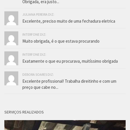
Obrigada, era justo...
JULIANA PEREIRA DIZ:
Excelente, preciso muito de uma fechadura eletrica
INTERFONE DIZ:
Muito obrigada, é o que estava procurando
INTERFONE DIZ:
Exatamente o que eu procurava, muitíssimo obrigada
DEBORA SOARES DIZ:
Excelente profissional! Trabalha direitinho e com um
preço que cabe no...
SERVIÇOS REALIZADOS