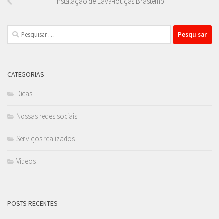
Instalação de Lava-louças Brastemp
Pesquisar
por:
CATEGORIAS
Dicas
Nossas redes sociais
Serviços realizados
Videos
POSTS RECENTES