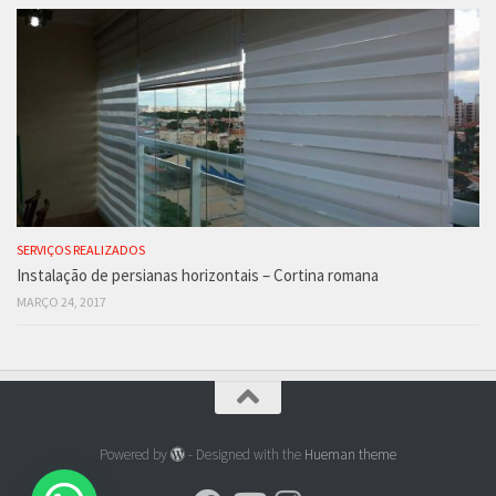
SERVIÇOS REALIZADOS
Instalação de persianas horizontais – Cortina romana
MARÇO 24, 2017
Powered by
- Designed with the
Hueman theme