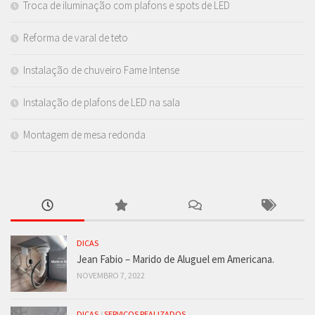
Troca de iluminação com plafons e spots de LED
Reforma de varal de teto
Instalação de chuveiro Fame Intense
Instalação de plafons de LED na sala
Montagem de mesa redonda
DICAS
Jean Fabio – Marido de Aluguel em Americana.
NOVEMBRO 7, 2022
DICAS
/
SERVIÇOS REALIZADOS