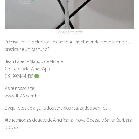
Serviço finalizado
Precisa de um eletricista, encanador, montador de móveis, pintor…
precisa de um faz tudo?
Jean Fábio – Marido de Aluguel
Contato pelo WhatsApp
(19) 99244-1485
Visite nosso site:
www.JFMA.com.br
E veja fotos de alguns dos serviços realizados por nós.
Atendemos as cidades de Americana, Nova Odessa e Santa Barbara
D’Oeste.