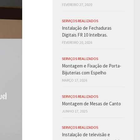
FEVEREIRO 27, 2020
SERVIÇOS REALIZADOS
Instalação de Fechaduras
Digitais FR 10 Intelbras.
FEVEREIRO 20, 2026
SERVIÇOS REALIZADOS
Montagem e Fixação de Porta-
Bijuterias com Espelho
MARÇO 17, 2026
SERVIÇOS REALIZADOS
Montagem de Mesas de Canto
JUNHO 17, 2025
SERVIÇOS REALIZADOS
Instalação de televisão e