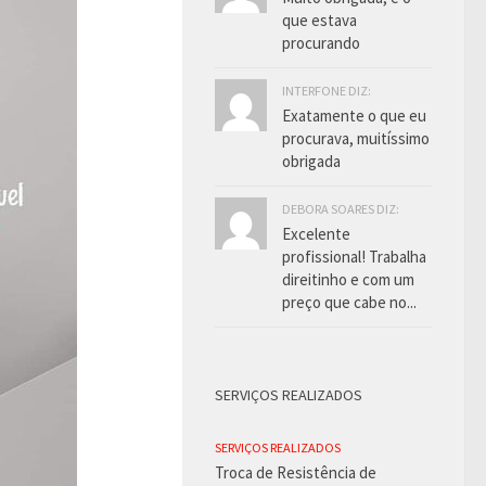
que estava
procurando
INTERFONE DIZ:
Exatamente o que eu
procurava, muitíssimo
obrigada
DEBORA SOARES DIZ:
Excelente
profissional! Trabalha
direitinho e com um
preço que cabe no...
SERVIÇOS REALIZADOS
SERVIÇOS REALIZADOS
Troca de Resistência de