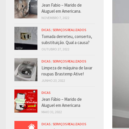
Jean Fabio – Marido de
Aluguel em Americana.
NOVEMBRO 7, 2022
DICAS
/
SERVIÇOS REALIZADOS
Tomada derreteu, conserto,
substituição. Qual a causa?
OUTUBRO 27, 2022
DICAS
/
SERVIÇOS REALIZADOS
Limpeza de máquina de lavar
roupas Brastemp Ative!
JUNHO 23, 2022
DICAS
Jean Fábio – Marido de
Aluguel em Americana
MAIO 31, 2022
DICAS
/
SERVIÇOS REALIZADOS