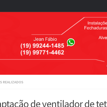
S REALIZADOS
ptação de ventilador de te