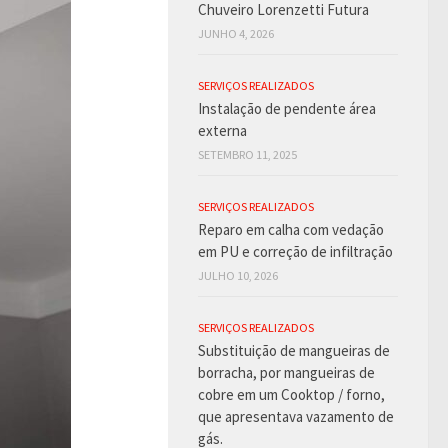
Chuveiro Lorenzetti Futura
JUNHO 4, 2026
SERVIÇOS REALIZADOS
Instalação de pendente área
externa
SETEMBRO 11, 2025
SERVIÇOS REALIZADOS
Reparo em calha com vedação
em PU e correção de infiltração
JULHO 10, 2026
SERVIÇOS REALIZADOS
Substituição de mangueiras de
borracha, por mangueiras de
cobre em um Cooktop / forno,
que apresentava vazamento de
gás.