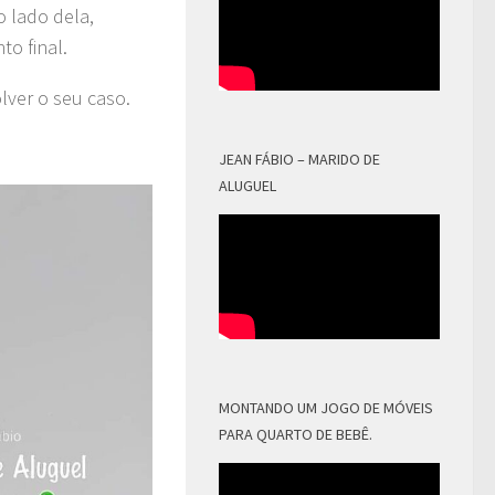
o lado dela,
o final.
ver o seu caso.
JEAN FÁBIO – MARIDO DE
ALUGUEL
MONTANDO UM JOGO DE MÓVEIS
PARA QUARTO DE BEBÊ.