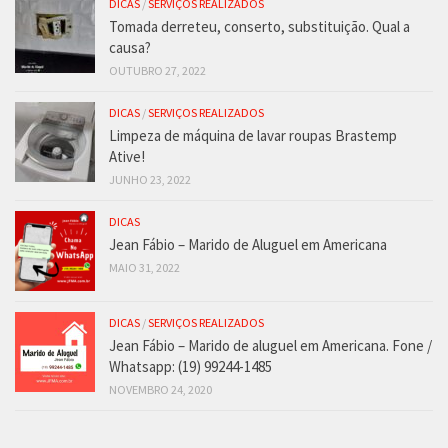
DICAS
/
SERVIÇOS REALIZADOS
Tomada derreteu, conserto, substituição. Qual a
causa?
OUTUBRO 27, 2022
DICAS
/
SERVIÇOS REALIZADOS
Limpeza de máquina de lavar roupas Brastemp
Ative!
JUNHO 23, 2022
DICAS
Jean Fábio – Marido de Aluguel em Americana
MAIO 31, 2022
DICAS
/
SERVIÇOS REALIZADOS
Jean Fábio – Marido de aluguel em Americana. Fone /
Whatsapp: (19) 99244-1485
NOVEMBRO 24, 2020