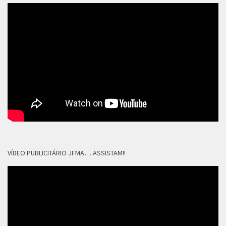
VÍDEO PUBLICITÁRIO JFMA… ASSISTAM!!