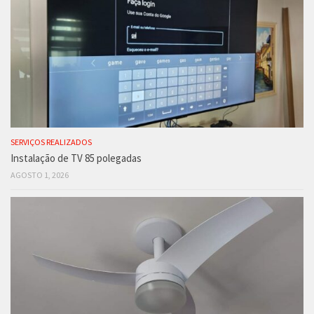
SERVIÇOS REALIZADOS
Instalação de TV 85 polegadas
AGOSTO 1, 2026