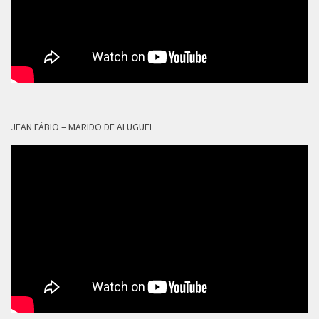
JEAN FÁBIO – MARIDO DE ALUGUEL