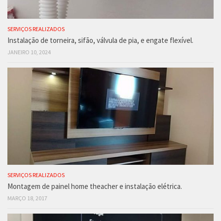
SERVIÇOS REALIZADOS
Instalação de torneira, sifão, válvula de pia, e engate flexível.
JANEIRO 10, 2024
SERVIÇOS REALIZADOS
Montagem de painel home theacher e instalação elétrica.
MARÇO 18, 2017