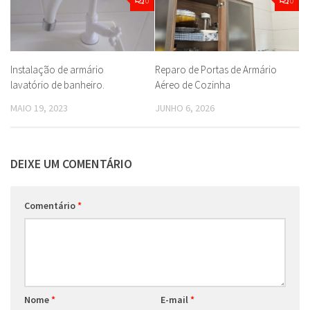
0
0
Instalação de armário
Reparo de Portas de Armário
lavatório de banheiro.
Aéreo de Cozinha
MAIO 19, 2023
JUNHO 6, 2026
DEIXE UM COMENTÁRIO
Comentário
*
Nome
*
E-mail
*