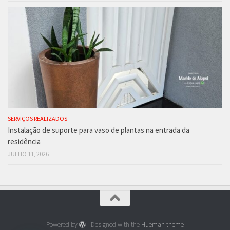
SERVIÇOS REALIZADOS
Instalação de suporte para vaso de plantas na entrada da
residência
JULHO 11, 2026
Powered by
- Designed with the
Hueman theme