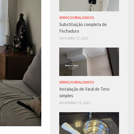
SERVIÇOS REALIZADOS
Substituição completa de
Fechadura
OUTUBRO 17, 2025
SERVIÇOS REALIZADOS
Instalação de Varal de Teto
simples
NOVEMBRO 25, 2025