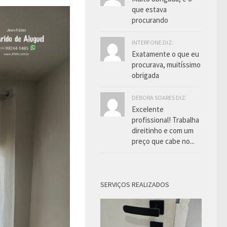
que estava
procurando
INTERFONE DIZ:
Exatamente o que eu
procurava, muitíssimo
obrigada
DEBORA SOARES DIZ:
Excelente
profissional! Trabalha
direitinho e com um
preço que cabe no...
SERVIÇOS REALIZADOS