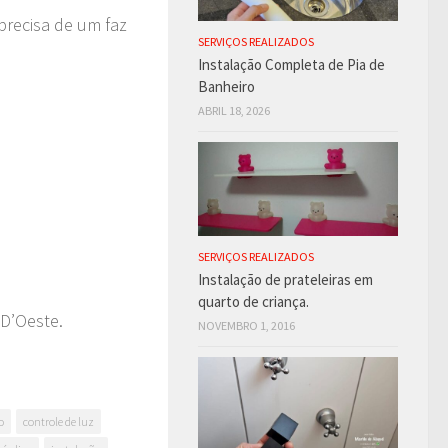
precisa de um faz
SERVIÇOS REALIZADOS
Instalação Completa de Pia de
Banheiro
ABRIL 18, 2026
SERVIÇOS REALIZADOS
Instalação de prateleiras em
quarto de criança.
D’Oeste.
NOVEMBRO 1, 2016
o
controle de luz