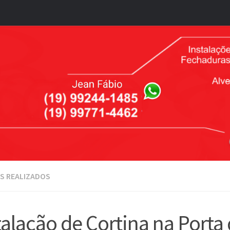
S REALIZADOS
talação de Cortina na Porta