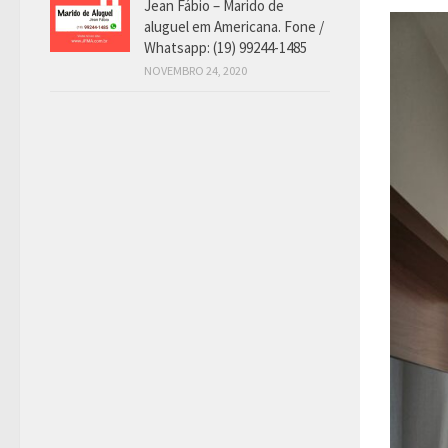
Jean Fábio – Marido de
aluguel em Americana. Fone /
Whatsapp: (19) 99244-1485
NOVEMBRO 24, 2020