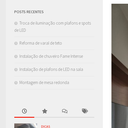
POSTS RECENTES
Troca de iluminação com plafons e spots
de LED
Reforma de varal de teto
Instalação de chuveiro Fame Intense
Instalação de plafons de LED na sala
Montagem de mesa redonda
DICAS