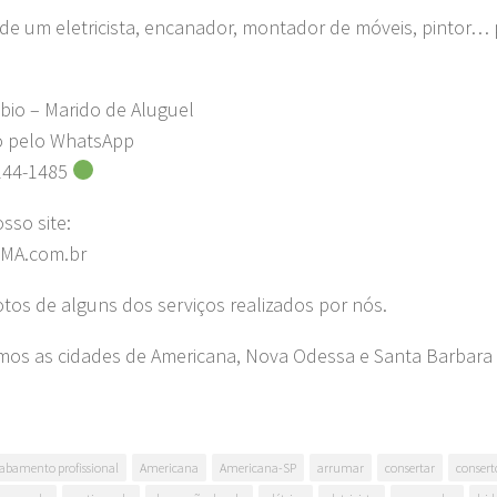
 de um eletricista, encanador, montador de móveis, pintor… 
bio – Marido de Aluguel
o pelo WhatsApp
244-1485
osso site:
MA.com.br
fotos de alguns dos serviços realizados por nós.
os as cidades de Americana, Nova Odessa e Santa Barbara 
abamento profissional
Americana
Americana-SP
arrumar
consertar
consert