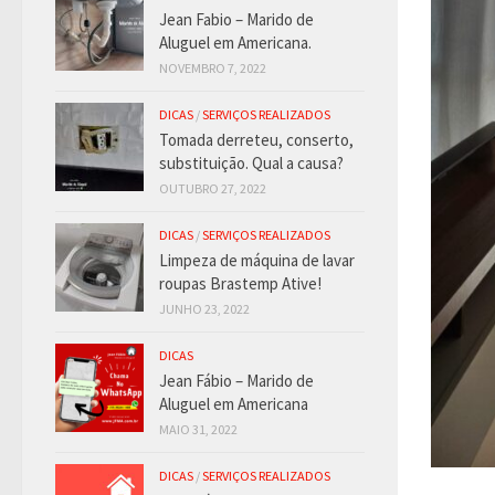
Jean Fabio – Marido de
Aluguel em Americana.
NOVEMBRO 7, 2022
DICAS
/
SERVIÇOS REALIZADOS
Tomada derreteu, conserto,
substituição. Qual a causa?
OUTUBRO 27, 2022
DICAS
/
SERVIÇOS REALIZADOS
Limpeza de máquina de lavar
roupas Brastemp Ative!
JUNHO 23, 2022
DICAS
Jean Fábio – Marido de
Aluguel em Americana
MAIO 31, 2022
DICAS
/
SERVIÇOS REALIZADOS