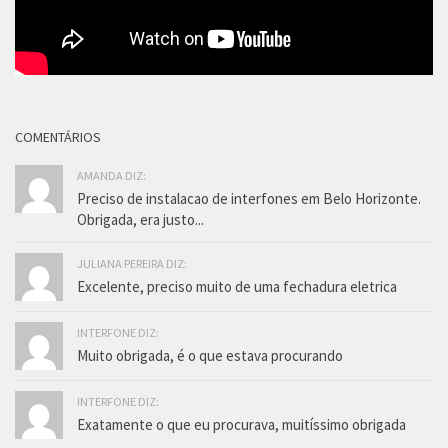
COMENTÁRIOS
AMANDA DIZ:
Preciso de instalacao de interfones em Belo Horizonte.
Obrigada, era justo...
JULIANA PEREIRA DIZ:
Excelente, preciso muito de uma fechadura eletrica
INTERFONE DIZ:
Muito obrigada, é o que estava procurando
INTERFONE DIZ:
Exatamente o que eu procurava, muitíssimo obrigada