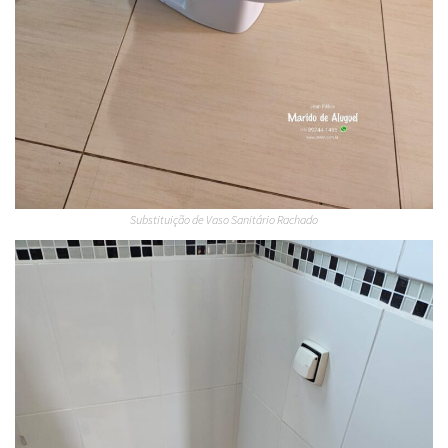
Substituição de Vaso Sanitário Rachado