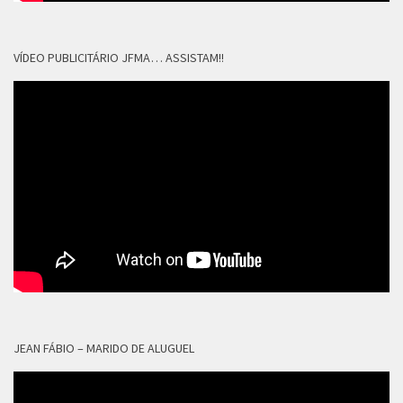
VÍDEO PUBLICITÁRIO JFMA… ASSISTAM!!
JEAN FÁBIO – MARIDO DE ALUGUEL