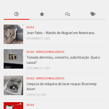
DICAS
Jean Fabio – Marido de Aluguel em Americana.
NOVEMBRO 7, 2022
DICAS
/
SERVIÇOS REALIZADOS
Tomada derreteu, conserto, substituição. Qual a
causa?
OUTUBRO 27, 2022
DICAS
/
SERVIÇOS REALIZADOS
Limpeza de máquina de lavar roupas Brastemp
Ative!
JUNHO 23, 2022
DICAS