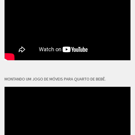
MONTANDO UM JOGO DE MÓVEIS PARA QUARTO DE BEBÊ.