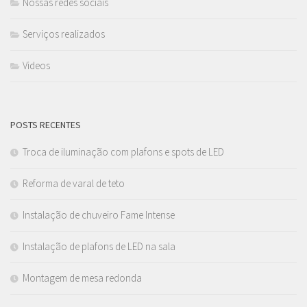
Nossas redes sociais
Serviços realizados
Videos
POSTS RECENTES
Troca de iluminação com plafons e spots de LED
Reforma de varal de teto
Instalação de chuveiro Fame Intense
Instalação de plafons de LED na sala
Montagem de mesa redonda