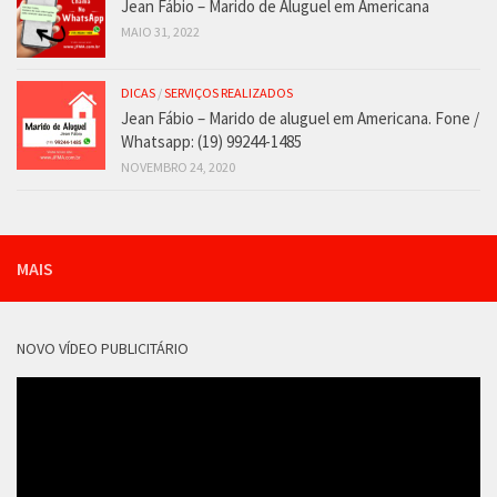
Jean Fábio – Marido de Aluguel em Americana
MAIO 31, 2022
DICAS
/
SERVIÇOS REALIZADOS
Jean Fábio – Marido de aluguel em Americana. Fone /
Whatsapp: (19) 99244-1485
NOVEMBRO 24, 2020
MAIS
NOVO VÍDEO PUBLICITÁRIO