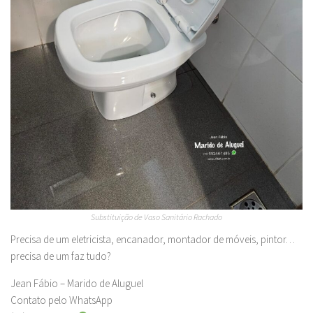
Substituição de Vaso Sanitário Rachado
Precisa de um eletricista, encanador, montador de móveis, pintor…
precisa de um faz tudo?
Jean Fábio – Marido de Aluguel
Contato pelo WhatsApp