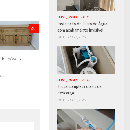
SERVIÇOS REALIZADOS
Instalação de Filtro de Água
0
com acabamento invisível
OUTUBRO 23, 2025
de móveis
022
SERVIÇOS REALIZADOS
Troca completa do kit da
descarga
OUTUBRO 10, 2025