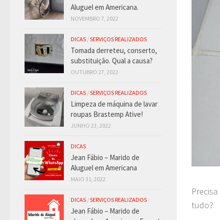
Aluguel em Americana.
NOVEMBRO 7, 2022
DICAS
/
SERVIÇOS REALIZADOS
Tomada derreteu, conserto,
substituição. Qual a causa?
OUTUBRO 27, 2022
DICAS
/
SERVIÇOS REALIZADOS
Limpeza de máquina de lavar
roupas Brastemp Ative!
JUNHO 23, 2022
DICAS
Jean Fábio – Marido de
Aluguel em Americana
MAIO 31, 2022
Precisa
DICAS
/
SERVIÇOS REALIZADOS
tudo?
Jean Fábio – Marido de