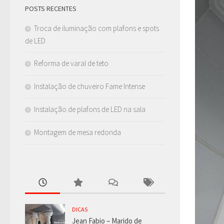
POSTS RECENTES
Troca de iluminação com plafons e spots
de LED
Reforma de varal de teto
Instalação de chuveiro Fame Intense
Instalação de plafons de LED na sala
Montagem de mesa redonda
DICAS
Jean Fabio – Marido de