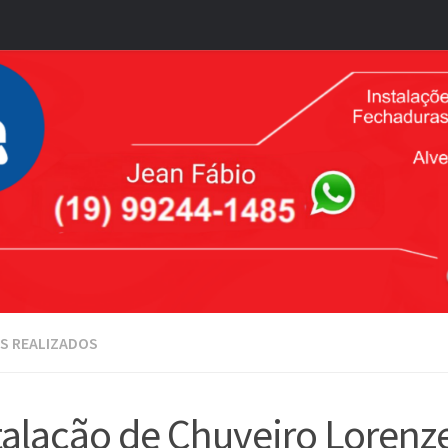
S REALIZADOS
talação de Chuveiro Lorenze