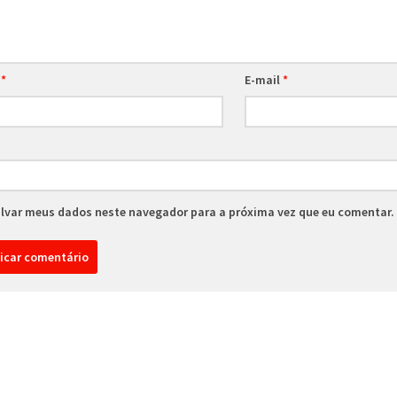
e
*
E-mail
*
lvar meus dados neste navegador para a próxima vez que eu comentar.