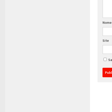
Nom
Site
Sa