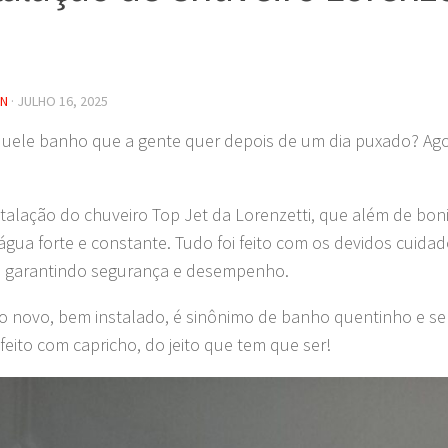
IN
·
JULHO 16, 2025
uele banho que a gente quer depois de um dia puxado? Ago
!
nstalação do chuveiro Top Jet da Lorenzetti, que além de bon
 água forte e constante. Tudo foi feito com os devidos cuida
a, garantindo segurança e desempenho.
o novo, bem instalado, é sinônimo de banho quentinho e se
 feito com capricho, do jeito que tem que ser!