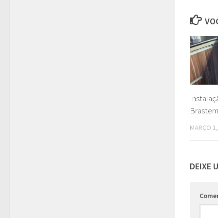
VOC
Instalaç
Braste
MARÇO 1,
DEIXE 
Come