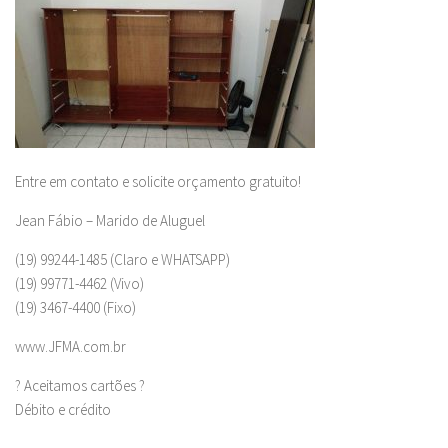
Entre em contato e solicite orçamento gratuito!
Jean Fábio – Marido de Aluguel
(19) 99244-1485 (Claro e WHATSAPP)
(19) 99771-4462 (Vivo)
(19) 3467-4400 (Fixo)
www.JFMA.com.br
? Aceitamos cartões ?
Débito e crédito