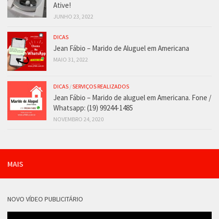
Ative!
JUNHO 23, 2022
DICAS
Jean Fábio – Marido de Aluguel em Americana
MAIO 31, 2022
DICAS
/
SERVIÇOS REALIZADOS
Jean Fábio – Marido de aluguel em Americana. Fone /
Whatsapp: (19) 99244-1485
NOVEMBRO 24, 2020
MAIS
NOVO VÍDEO PUBLICITÁRIO