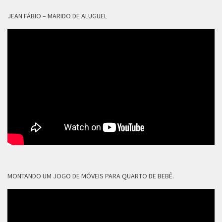
JEAN FÁBIO – MARIDO DE ALUGUEL
MONTANDO UM JOGO DE MÓVEIS PARA QUARTO DE BEBÊ.