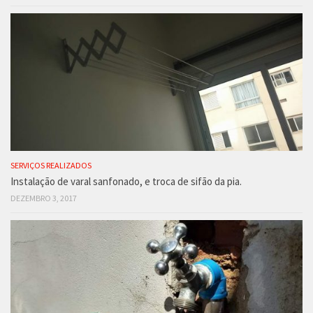
SERVIÇOS REALIZADOS
Instalação de varal sanfonado, e troca de sifão da pia.
DEZEMBRO 3, 2017