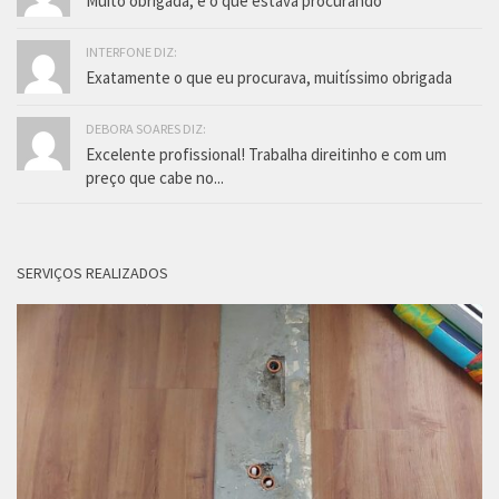
Muito obrigada, é o que estava procurando
INTERFONE DIZ:
Exatamente o que eu procurava, muitíssimo obrigada
DEBORA SOARES DIZ:
Excelente profissional! Trabalha direitinho e com um
preço que cabe no...
SERVIÇOS REALIZADOS