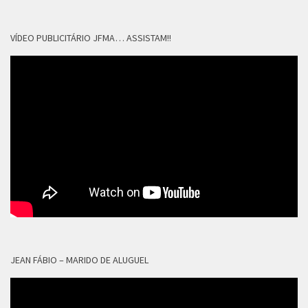
VÍDEO PUBLICITÁRIO JFMA… ASSISTAM!!
JEAN FÁBIO – MARIDO DE ALUGUEL