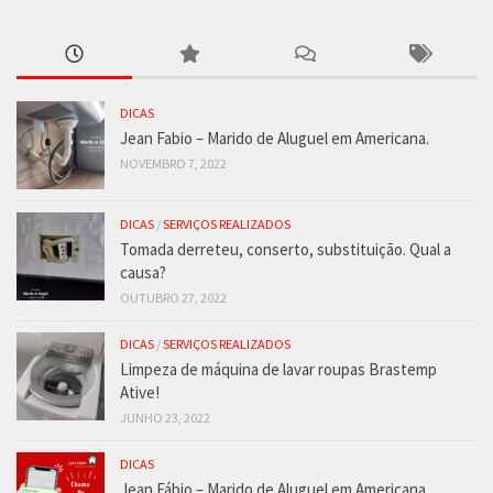
DICAS
Jean Fabio – Marido de Aluguel em Americana.
NOVEMBRO 7, 2022
DICAS
/
SERVIÇOS REALIZADOS
Tomada derreteu, conserto, substituição. Qual a
causa?
OUTUBRO 27, 2022
DICAS
/
SERVIÇOS REALIZADOS
Limpeza de máquina de lavar roupas Brastemp
Ative!
JUNHO 23, 2022
DICAS
Jean Fábio – Marido de Aluguel em Americana