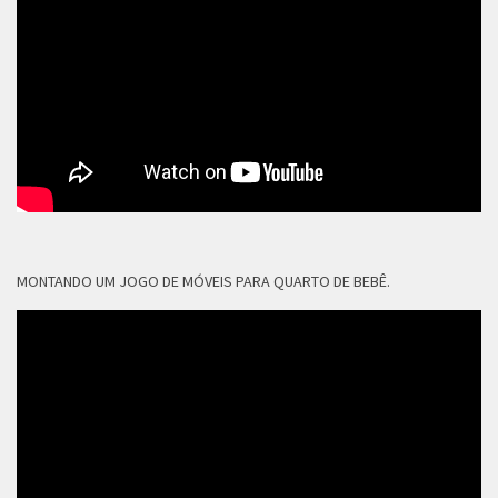
MONTANDO UM JOGO DE MÓVEIS PARA QUARTO DE BEBÊ.