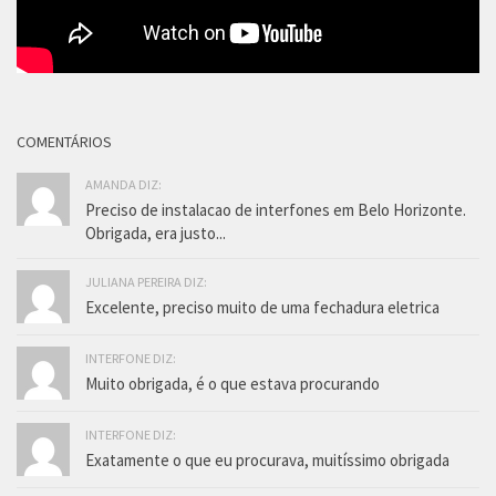
COMENTÁRIOS
AMANDA DIZ:
Preciso de instalacao de interfones em Belo Horizonte.
Obrigada, era justo...
JULIANA PEREIRA DIZ:
Excelente, preciso muito de uma fechadura eletrica
INTERFONE DIZ:
Muito obrigada, é o que estava procurando
INTERFONE DIZ:
Exatamente o que eu procurava, muitíssimo obrigada