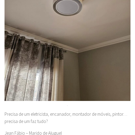
.
Precisa de um eletricista, encanador, montador de móveis, pintor…
precisa de um faz tudo?
Jean Fábio – Marido de Aluguel