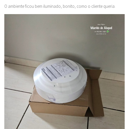
O ambiente ficou bem iluminado, bonito, como o cliente queria.