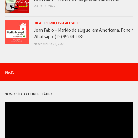
MAIO 31, 2022
DICAS
/
SERVIÇOS REALIZADOS
Jean Fábio – Marido de aluguel em Americana. Fone /
Whatsapp: (19) 99244-1485
NOVEMBRO 24, 2020
MAIS
NOVO VÍDEO PUBLICITÁRIO