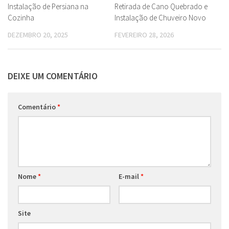
Instalação de Persiana na
Retirada de Cano Quebrado e
Cozinha
Instalação de Chuveiro Novo
DEZEMBRO 20, 2025
FEVEREIRO 28, 2026
DEIXE UM COMENTÁRIO
Comentário
*
Nome
*
E-mail
*
Site