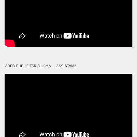
VÍDEO PUBLICITÁRIO JFMA… ASSISTAM!!