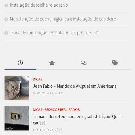
Instalação de toalheiro adesivo
Manutenção de ducha higiênica e instalação de cabideiro
Troca de iluminação com plafons e spots de LED
DICAS
Jean Fabio – Marido de Aluguel em Americana.
NOVEMBRO 7, 2022
DICAS
/
SERVIÇOS REALIZADOS
Tomada derreteu, conserto, substituição. Qual a
causa?
OUTUBRO 27, 2022