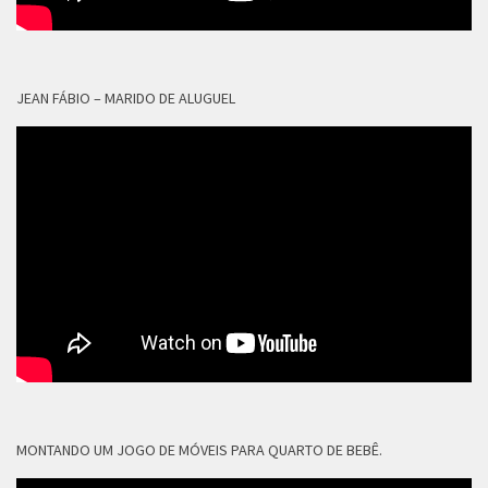
JEAN FÁBIO – MARIDO DE ALUGUEL
MONTANDO UM JOGO DE MÓVEIS PARA QUARTO DE BEBÊ.