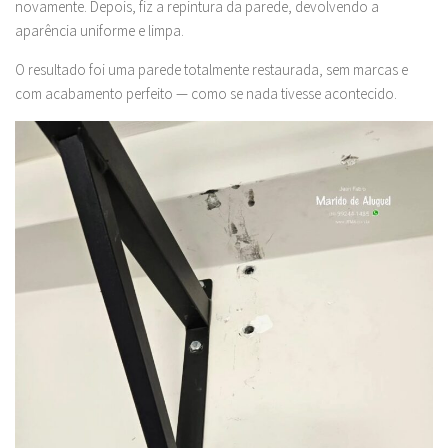
novamente. Depois, fiz a repintura da parede, devolvendo a
aparência uniforme e limpa.
O resultado foi uma parede totalmente restaurada, sem marcas e
com acabamento perfeito — como se nada tivesse acontecido.