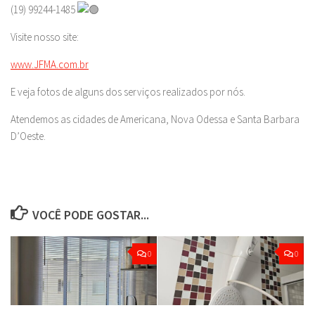
(19) 99244-1485
Visite nosso site:
www.JFMA.com.br
E veja fotos de alguns dos serviços realizados por nós.
Atendemos as cidades de Americana, Nova Odessa e Santa Barbara
D’Oeste.
VOCÊ PODE GOSTAR...
0
0