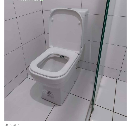
Gostou?