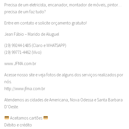
Precisa de um eletricista, encanador, montador de móveis, pintor…
precisa de um faz tudo?
Entre em contato e solicite orçamento gratuito!
Jean Fábio – Marido de Aluguel
(19) 99244-1485 (Claro e WHATSAPP)
(19) 99771-4462 (Vivo)
www.JFMA.com.br
Acesse nosso site e veja fotos de alguns dos serviços realizados por
nós.
http://www.jfma.com.br
Atendemos as cidades de Americana, Nova Odessa e Santa Barbara
D’Oeste.
Aceitamos cartões
Débito e crédito