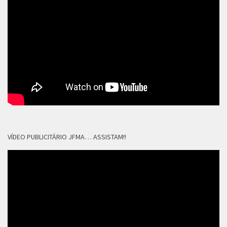
VÍDEO PUBLICITÁRIO JFMA… ASSISTAM!!