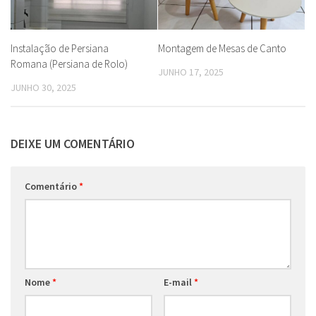
Instalação de Persiana
Montagem de Mesas de Canto
Romana (Persiana de Rolo)
JUNHO 17, 2025
JUNHO 30, 2025
DEIXE UM COMENTÁRIO
Comentário
*
Nome
*
E-mail
*