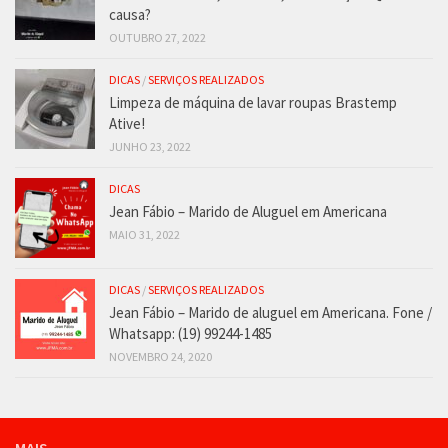
causa?
OUTUBRO 27, 2022
DICAS
/
SERVIÇOS REALIZADOS
Limpeza de máquina de lavar roupas Brastemp
Ative!
JUNHO 23, 2022
DICAS
Jean Fábio – Marido de Aluguel em Americana
MAIO 31, 2022
DICAS
/
SERVIÇOS REALIZADOS
Jean Fábio – Marido de aluguel em Americana. Fone /
Whatsapp: (19) 99244-1485
NOVEMBRO 24, 2020