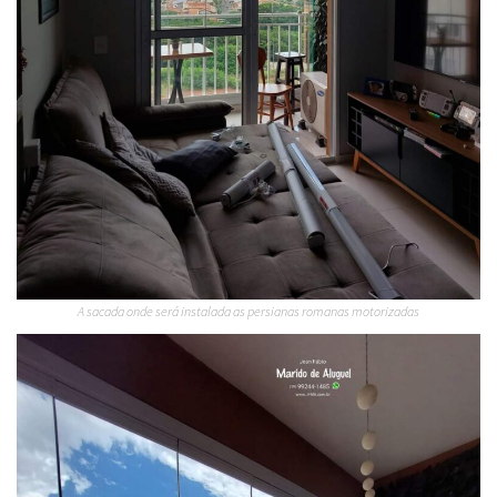
A sacada onde será instalada as persianas romanas motorizadas