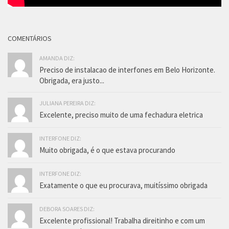
COMENTÁRIOS
AMANDA DIZ:
Preciso de instalacao de interfones em Belo Horizonte.
Obrigada, era justo...
JULIANA PEREIRA DIZ:
Excelente, preciso muito de uma fechadura eletrica
INTERFONE DIZ:
Muito obrigada, é o que estava procurando
INTERFONE DIZ:
Exatamente o que eu procurava, muitíssimo obrigada
DEBORA SOARES DIZ:
Excelente profissional! Trabalha direitinho e com um