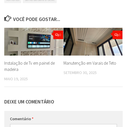
VOCÊ PODE GOSTAR...
0
0
Instalação de Tv em painel de
Manutenção em Varais de Teto
madeira
SETEMBRO 30, 2025
MAIO 19, 2025
DEIXE UM COMENTÁRIO
Comentário
*