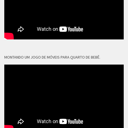
MONTANDO UM JOGO DE MÓVEIS PARA QUARTO DE BEBÊ.