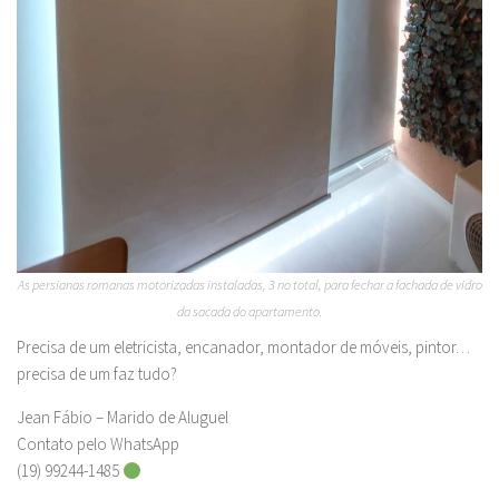
As persianas romanas motorizadas instaladas, 3 no total, para fechar a fachada de vidro
da sacada do apartamento.
Precisa de um eletricista, encanador, montador de móveis, pintor…
precisa de um faz tudo?
Jean Fábio – Marido de Aluguel
Contato pelo WhatsApp
(19) 99244-1485