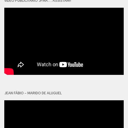
VÍDEO PUBLICITÁRIO JFMA… ASSISTAM!!
JEAN FÁBIO – MARIDO DE ALUGUEL