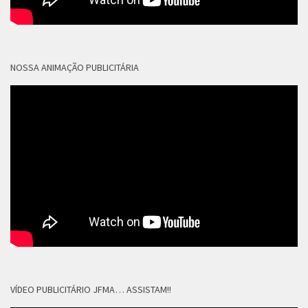
NOSSA ANIMAÇÃO PUBLICITÁRIA
VÍDEO PUBLICITÁRIO JFMA… ASSISTAM!!