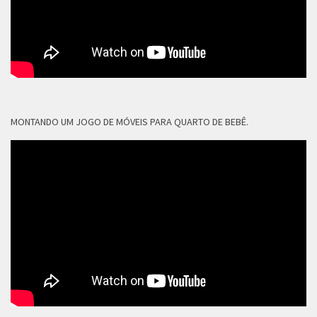
MONTANDO UM JOGO DE MÓVEIS PARA QUARTO DE BEBÊ.