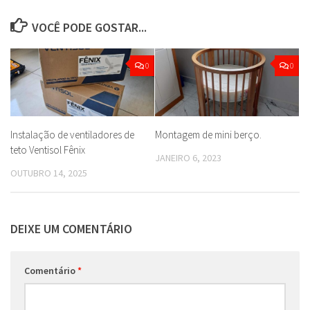
VOCÊ PODE GOSTAR...
0
0
Instalação de ventiladores de
Montagem de mini berço.
teto Ventisol Fênix
JANEIRO 6, 2023
OUTUBRO 14, 2025
DEIXE UM COMENTÁRIO
Comentário
*