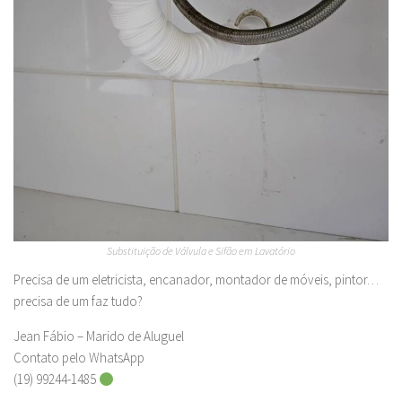
Substituição de Válvula e Sifão em Lavatório
Precisa de um eletricista, encanador, montador de móveis, pintor…
precisa de um faz tudo?
Jean Fábio – Marido de Aluguel
Contato pelo WhatsApp
(19) 99244-1485