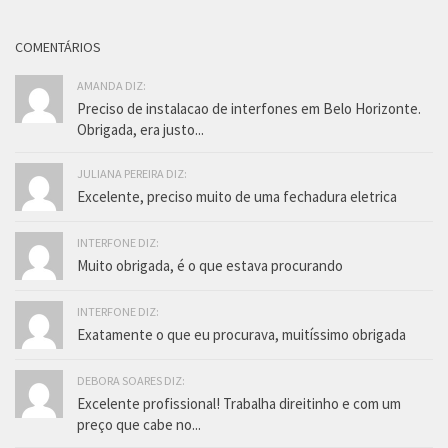
COMENTÁRIOS
AMANDA DIZ:
Preciso de instalacao de interfones em Belo Horizonte.
Obrigada, era justo...
JULIANA PEREIRA DIZ:
Excelente, preciso muito de uma fechadura eletrica
INTERFONE DIZ:
Muito obrigada, é o que estava procurando
INTERFONE DIZ:
Exatamente o que eu procurava, muitíssimo obrigada
DEBORA SOARES DIZ:
Excelente profissional! Trabalha direitinho e com um
preço que cabe no...