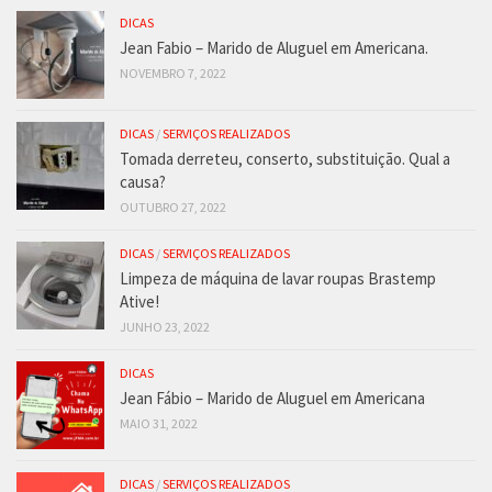
DICAS
Jean Fabio – Marido de Aluguel em Americana.
NOVEMBRO 7, 2022
DICAS
/
SERVIÇOS REALIZADOS
Tomada derreteu, conserto, substituição. Qual a
causa?
OUTUBRO 27, 2022
DICAS
/
SERVIÇOS REALIZADOS
Limpeza de máquina de lavar roupas Brastemp
Ative!
JUNHO 23, 2022
DICAS
Jean Fábio – Marido de Aluguel em Americana
MAIO 31, 2022
DICAS
/
SERVIÇOS REALIZADOS