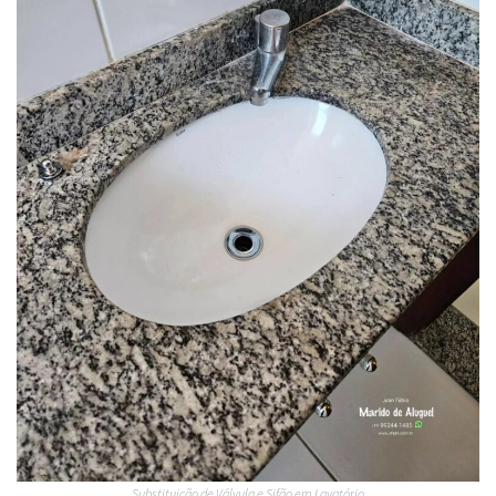
Substituição de Válvula e Sifão em Lavatório